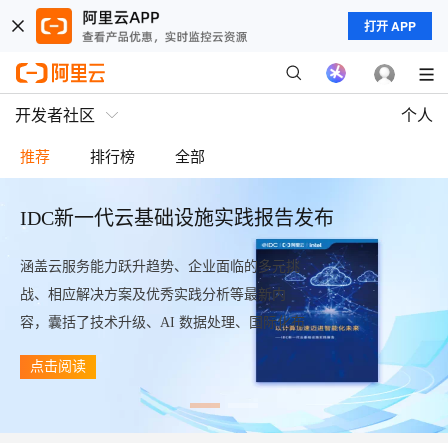
打开 APP
开发者社区
个人
推荐
排行榜
全部
IDC新一代云基础设施实践报告发布
涵盖云服务能力跃升趋势、企业面临的多元挑
战、相应解决方案及优秀实践分析等最新内
容，囊括了技术升级、AI 数据处理、国际化布
局、安全保障及典型案例应用的介绍。
点击阅读