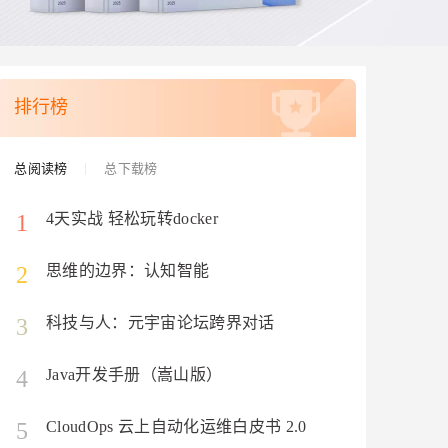
安全
我要投诉
e-1.1-I2V
Cosyvoice-V3-Flash
PolarDB
上云场景组合购
Milvus 弹性伸缩功能新增节
伴
漫剧创作，剧本、分镜、视频高效生成
100%兼容MySQL、PostgreSQL，兼容Oracle，支持集中和分布式
覆盖90%+业务场景，专享组合折扣价
点支持范围
畅自然，细节丰富
高表现力语音合成大模型，语音克隆听感自然
VPN
ernetes 版 ACK
云聚AI 严选权益
AI 原生数据库服务发布
SSL 证书
2V
Fun-ASR
，一键激活高效办公新体验
理容器应用的 K8s 服务
精选AI产品，从模型到应用全链提效
Agent 数据网关
排行榜
文戏情感细腻自然，动作戏激烈拳拳到肉，实现更强表演能力
支持中英文自由切换，具备更强的噪声鲁棒性
堡垒机
AI 用量加速计划
云原生数据库 PolarDB
防火墙
、识别商机，让客服更高效、服务更出色。
新老同享，达量后返
Agentic Database 发布
总阅读榜
总下载榜
主机安全
应用
1
4天实战 轻松玩转docker
千问办公
NEW
AI 应用及服务市场
的智能体编程平台
一站式AI生产力平台
2
思维的边界：认知智能
AI 应用
伶鹊
企业级人与Agent协作平台，接入和调度多个数字员工
智能客服平台，对话机器人、对话分析、智能外呼
3
科技与人：元宇宙论坛跨界对话
大模型
大模型服务平台百炼 - 全妙
自然语言处理
团队
4
Java开发手册（嵩山版）
应用创作平台
多模态内容创作工具，已接入 DeepSeek
数据标注
5
CloudOps 云上自动化运维白皮书 2.0
机器学习