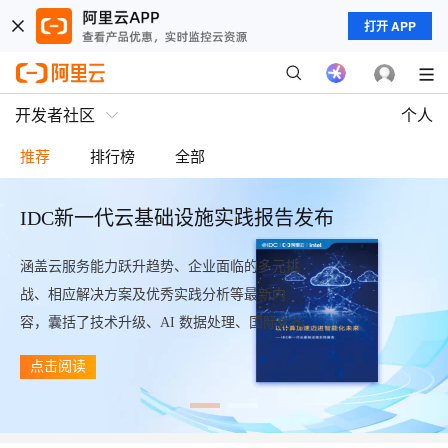
打开 APP
开发者社区
个人
推荐
排行榜
全部
IDC新一代云基础设施实践报告发布
涵盖云服务能力跃升趋势、企业面临的多元挑
战、相应解决方案及优秀实践分析等最新内
容，囊括了技术升级、AI 数据处理、国际化布
局、安全保障及典型案例应用的介绍。
点击阅读