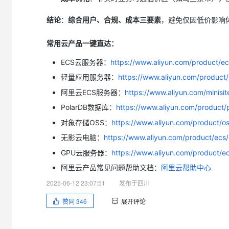
大模型解决方案
结论
：
综合用户、合规、成本三要素
，避免仅因低价影响
迁移与运维管理
快速部署 Dify，高效搭建 
专有云
常用云产品一键直达：
10 分钟在聊天系统中增加
ECS云服务器：
https://www.aliyun.com/product/ec
轻量应用服务器：
https://www.aliyun.com/product
阿里云ECS服务器：
https://www.aliyun.com/minisi
PolarDB数据库：
https://www.aliyun.com/product/
对象存储OSS：
https://www.aliyun.com/product/o
无影云电脑：
https://www.aliyun.com/product/ecs
GPU云服务器：
https://www.aliyun.com/product/e
阿里云产品常见问题帮助文档：
阿里云帮助中心
2025-06-12 23:07:51
发布于四川
赞同
346
展开评论