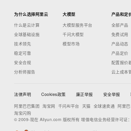
为什么选择阿里云
大模型
产品和定
什么是云计算
大模型服务平台
全部产品
全球基础设施
千问大模型
免费试用
技术领先
模型市场
产品动态
稳定可靠
产品定价
安全合规
配置报价
分析师报告
云上成本
法律声明
Cookies政策
廉正举报
安全举报
阿里巴巴集团
淘宝网
千问AI平台
天猫
全球速卖通
阿里巴
淘宝闪购
© 2009-现在 Aliyun.com 版权所有 增值电信业务经营许可证