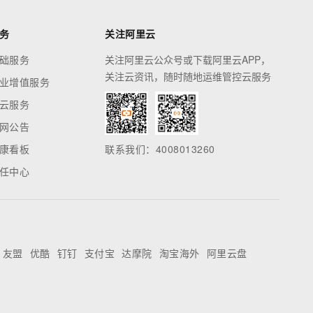
务
关注阿里云
础服务
关注阿里云公众号或下载阿里云APP，
关注云资讯，随时随地运维管控云服务
业增值服务
云服务
网公告
康看板
联系我们：4008013260
任中心
友盟
优酷
钉钉
支付宝
达摩院
淘宝海外
阿里云盘