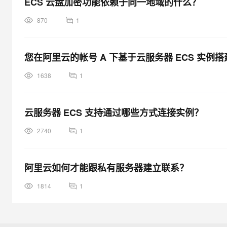
ECS 云盘加密功能依赖于同一地域的什么？
870
1
您在阿里云的帐号 A 下基于云服务器 ECS 实例
1638
1
云服务器 ECS 支持通过哪些方式连接实例？
2740
1
阿里云如何才能跟私有服务器建立联系？
1814
1