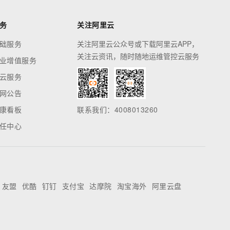
务
关注阿里云
础服务
关注阿里云公众号或下载阿里云APP，
关注云资讯，随时随地运维管控云服务
业增值服务
云服务
网公告
康看板
联系我们：4008013260
任中心
友盟
优酷
钉钉
支付宝
达摩院
淘宝海外
阿里云盘