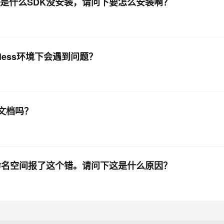
不是什么SDK没安装，请问下要怎么安装啊？
less环境下会遇到问题？
有文档吗？
一个命名空间报了这个错。请问下这是什么原因？