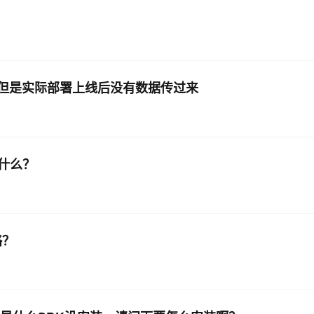
，但是实际部署上线后没有数据传过来
什么？
略？