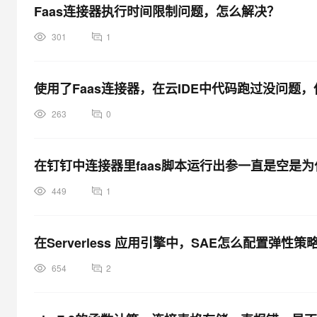
Faas连接器执行时间限制问题，怎么解决？
301
1
使用了Faas连接器，在云IDE中代码跑过没问题
263
0
在钉钉中连接器里faas脚本运行出参一直是空是为
449
1
在Serverless 应用引擎中，SAE怎么配置弹性策
654
2