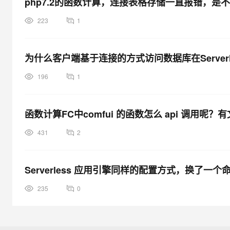
php7.2的函数计算，连接表格存储一直报错，是
223
1
为什么客户端基于连接的方式访问数据库在Server
196
1
函数计算FC中comfui 的函数怎么 api 调用呢？
431
2
Serverless 应用引擎同样的配置方式，换了
235
0