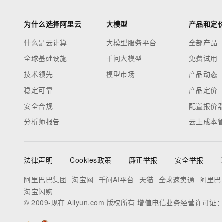
为什么选择阿里云
大模型
产品和定
什么是云计算
大模型服务平台
全部产品
全球基础设施
千问大模型
免费试用
技术领先
模型市场
产品动态
稳定可靠
产品定价
安全合规
配置报价
分析师报告
云上成本
法律声明
Cookies政策
廉正举报
安全举报
阿里巴巴集团
淘宝网
千问AI平台
天猫
全球速卖通
阿里巴
淘宝闪购
© 2009-现在 Aliyun.com 版权所有 增值电信业务经营许可证