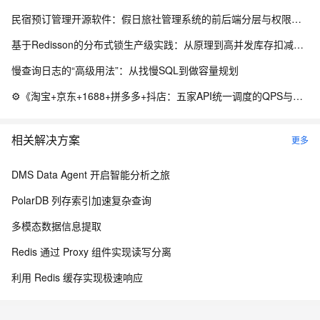
民宿预订管理开源软件：假日旅社管理系统的前后端分层与权限控制设计
基于Redisson的分布式锁生产级实践：从原理到高并发库存扣减实战
慢查询日志的“高级用法”：从找慢SQL到做容量规划
⚙️《淘宝+京东+1688+拼多多+抖店：五家API统一调度的QPS与配额守卫》（附Python源码）
相关解决方案
更多
DMS Data Agent 开启智能分析之旅
PolarDB 列存索引加速复杂查询
多模态数据信息提取
Redis 通过 Proxy 组件实现读写分离
利用 Redis 缓存实现极速响应