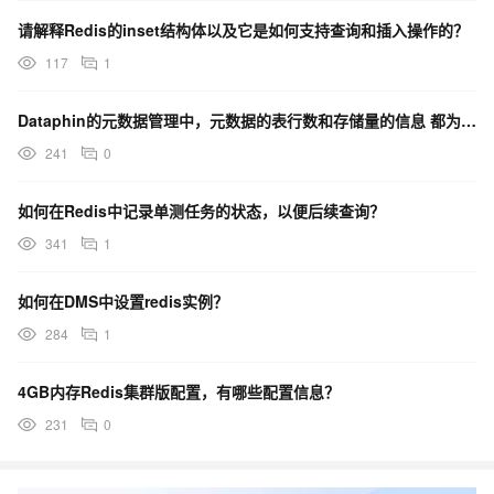
请解释Redis的inset结构体以及它是如何支持查询和插入操作的？
117
1
Dataphin的元数据管理中，元数据的表行数和存储量的信息 都为0，但实际是有数据的，啥原因？
241
0
如何在Redis中记录单测任务的状态，以便后续查询？
341
1
如何在DMS中设置redis实例？
284
1
4GB内存Redis集群版配置，有哪些配置信息？
231
0