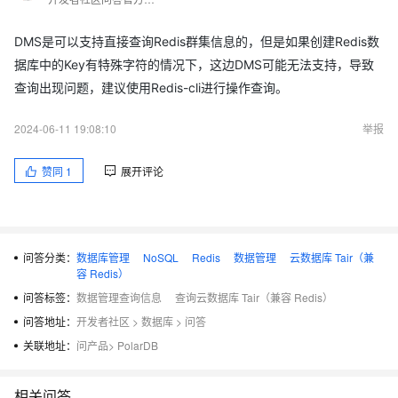
DMS是可以支持直接查询Redis群集信息的，但是如果创建Redis数
据库中的Key有特殊字符的情况下，这边DMS可能无法支持，导致
查询出现问题，建议使用Redis-cli进行操作查询。
2024-06-11 19:08:10
举报
赞同
1
展开评论
问答分类：
数据库管理
NoSQL
Redis
数据管理
云数据库 Tair（兼
容 Redis）
问答标签：
数据管理查询信息
查询云数据库 Tair（兼容 Redis）
问答地址：
开发者社区
>
数据库
>
问答
关联地址：
问产品
>
PolarDB
相关问答