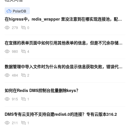
PolarDB
在higress中，redis_wrapper 里没注意到在哪实现连接池，配置连接池数量的信息？
279
0
在宜搭的表单页面中如何引用其他表单的信息，但是不冗余存储到当前数据管理表中
980
4
数据管理中导入文件时为什么有的会显示信息获取失败，错误代码为141013
484
2
如何在Redis DMS控制台批量删除keys？
915
1
DMS专有云支持不支持自建redis6.0的连接？专有云版本316.2
211
1