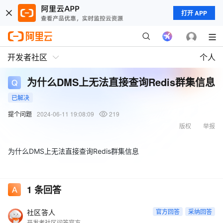
打开 APP
开发者社区
个人
为什么DMS上无法直接查询Redis群集信息
已解决
提个问题
2024-06-11 19:08:09
219
版权
举报
为什么DMS上无法直接查询Redis群集信息
1
条回答
社区答人
官方回答
采纳回答
开发者社区问答官方账号