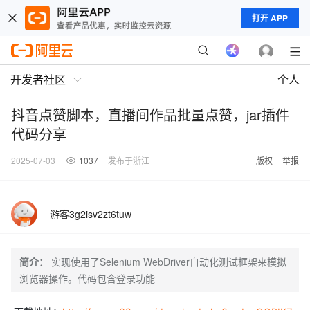
打开 APP
开发者社区
个人
抖音点赞脚本，直播间作品批量点赞，jar插件
代码分享
2025-07-03
1037
发布于浙江
版权
举报
游客3g2isv2zt6tuw
简介：
实现使用了Selenium WebDriver自动化测试框架来模拟
浏览器操作。代码包含登录功能