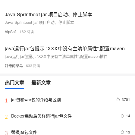
Java Sprintboot jar 项目启动、停止脚本
Java Sprintboot jar 项目启动、停止脚本
VipSoft
162
java运行jar包提示 “XXX中没有主清单属性”,配置maven插件
java运行jar包提示 “XXX中没有主清单属性”,配置maven插件
好奇的菜鸟
633
热门文章
最新文章
jar包和war包的介绍与区别
3701
1
Docker启动后怎样运行jar包文件
14
2
替换jar包文件
13
3