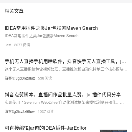
相关文章
IDEA常用插件之类Jar包搜索Maven Search
IDEA常用插件之类Jar包搜索Maven Search
Jast
2077
手机无人直播手机用啥软件，抖音快手无人直播工具，jar代码分享
这个无人直播系统包含视频处理、直播推流和自动化控制三个核心模块。使用mvn package命
游客rci3gd3n2dlu2
538
抖音点赞脚本，直播间作品批量点赞，jar插件代码分享
实现使用了Selenium WebDriver自动化测试框架来模拟浏览器操作。代码包含登录功能
游客3g2isv2zt6tuw
1037
可直接编辑jar包的IDEA插件-JarEditor