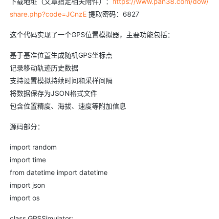
下载地址（文章指定相关附件）：
https://www.pan38.com/dow/
share.php?code=JCnzE
提取密码：6827
这个代码实现了一个GPS位置模拟器，主要功能包括：
基于基准位置生成随机GPS坐标点
记录移动轨迹历史数据
支持设置模拟持续时间和采样间隔
将数据保存为JSON格式文件
包含位置精度、海拔、速度等附加信息
源码部分：
import random
import time
from datetime import datetime
import json
import os
class GPSSimulator: