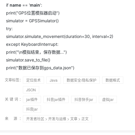
if
name
== '
main
':
print("GPS位置模拟器启动")
simulator = GPSSimulator()
try:
simulator.simulate_movement(duration=30, interval=2)
except KeyboardInterrupt:
print("\n模拟结束，保存数据...")
simulator.save_to_file()
print("数据已保存到gps_data.json")
文章标签：
定位技术
Java
数据安全/隐私保护
数据格式
JSON
关键词：
jar插件
抖音jar插件
抖音快手jar
虚拟jar
抖音jar
来 源：
开发者社区
>
开发与运维
>
文章
> 正文