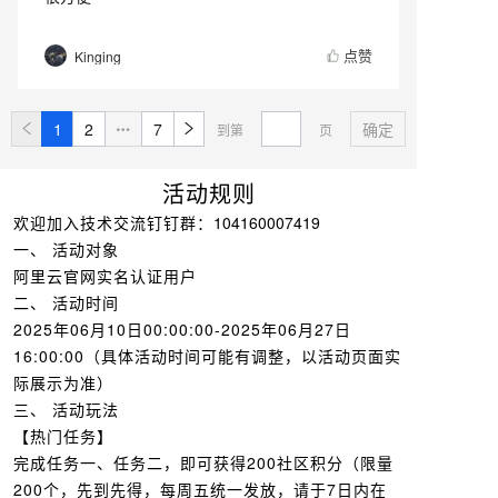
点赞
Kinging
1
2
7
确定
到第
页
活动规则
欢迎加入技术交流钉钉群：
104160007419
一、 活动对象
阿里云官网实名认证用户
二、 活动时间
2025年06月10日00:00:00-2025年06月27日
16:00:00（具体活动时间可能有调整，以活动页面实
际展示为准）
三、 活动玩法
【热门任务】
完成任务一、任务二，即可获得200社区积分（限量
200个，先到先得，每周五统一发放，请于7日内在