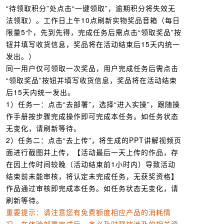
“待领取积分”处点击“一键领取”，逾期积分将失效无
法领取）。工作日上午10点刷新实物奖品音箱（每日
限量5个，先到先得，完成任务后需点击“领取奖品”按
钮并填写收货信息，奖品将在活动结束后15天内统一
发出。）
同一用户仅可领取一次奖品，用户完成任务后需点击
“领取奖品”按钮并填写收货信息，奖品将在活动结束
后15天内统一发出。
1）任务一：点击“去部署”，选择“进入实操”，跟随操
作手册按步骤完成操作即可完成本任务。如任务状态
无变化，请刷新等待。
2）任务二：点击“去上传”，将生成的PPT讲解视频页
面进行截图并上传，【活动最后一天上传的作品，存
在因上传时间较晚（活动结束前1小时内）导致活动
结束前未能审核，将认定未完成任务，无获奖资格】
作品通过审核即完成本任务。如任务状态无变化，请
刷新等待。
重要提示：请注意您有免费额度相应产品的消耗情