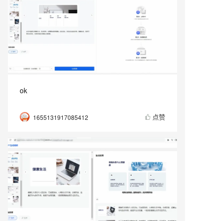
ok
点赞
1655131917085412