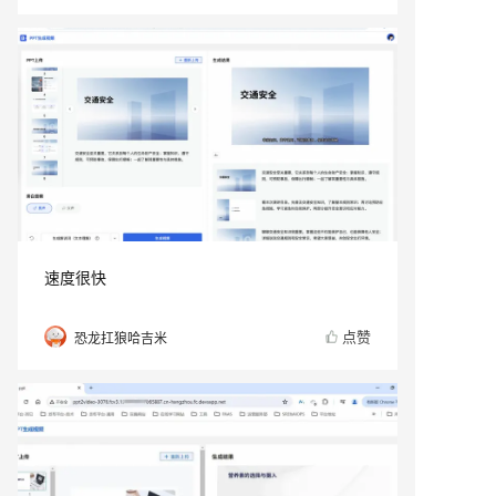
速度很快
点赞
恐龙扛狼哈吉米