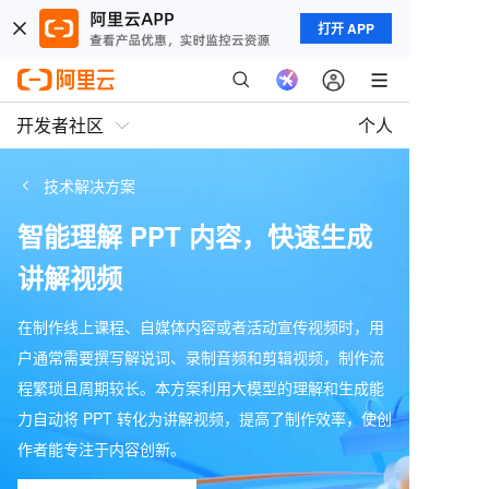
打开 APP
开发者社区
个人
技术解决方案
智能理解 PPT 内容，快速生成
讲解视频
在制作线上课程、自媒体内容或者活动宣传视频时，用
户通常需要撰写解说词、录制音频和剪辑视频，制作流
程繁琐且周期较长。本方案利用大模型的理解和生成能
力自动将 PPT 转化为讲解视频，提高了制作效率，使创
作者能专注于内容创新。