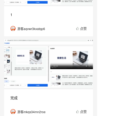
1
点赞
游客aqvwr3kxatqp6
完成
点赞
游客mkqs34mn2roe