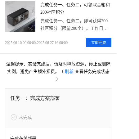
完成任务一、任务二，可领取音箱和
200社区积分
完成任务一、任务二，即可获得200
社区积分（限量200个）。工作日上
午10点刷新实物奖品音箱（每日限量
立即完成
2025.06.10 00:00:00-2025.06.27 16:00:00
5个。）具体领奖方式请详见下方活
动规则处。
温馨提示：实验完成后，请及时释放资源，停止或删除
实例，避免产生额外扣费。
（
刷新
查看任务完成状态
）
任务一：完成方案部署
未完成
完成在线部署