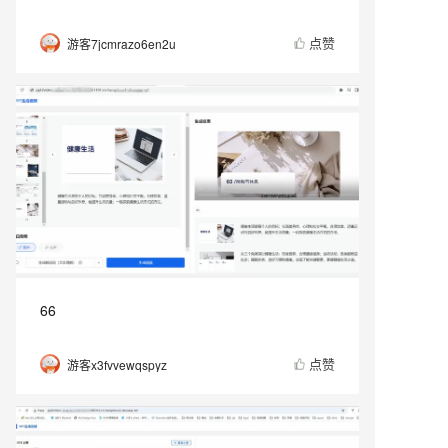
点赞
游客7jcmrazo6en2u
66
点赞
游客x3fvvewqspyz