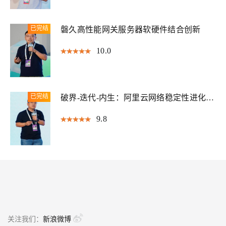
已完结
磐久高性能网关服务器软硬件结合创新
10.0
已完结
破界-迭代-内生：阿里云网络稳定性进化之
道
9.8
关注我们：
新浪微博