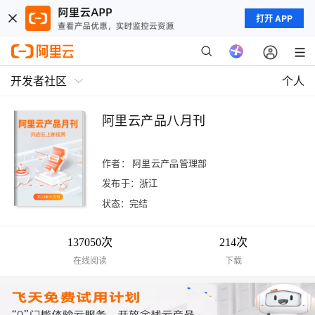
打开 APP
开发者社区
个人
阿里云产品八月刊
作者：
阿里云产品管理部
发布于：浙江
状态：完结
137050次
214次
在线阅读
下载