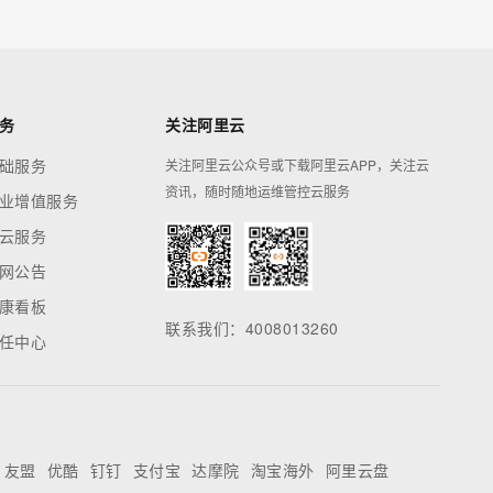
务
关注阿里云
础服务
关注阿里云公众号或下载阿里云APP，关注云
资讯，随时随地运维管控云服务
业增值服务
云服务
网公告
康看板
联系我们：4008013260
任中心
友盟
优酷
钉钉
支付宝
达摩院
淘宝海外
阿里云盘