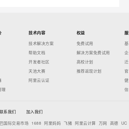
价
技术内容
权益
服
技术解决方案
免费试用
基
帮助文档
解决方案免费试用
企
开发者社区
高校计划
迁
天池大赛
推荐返现计划
官
器
阿里云认证
健
管理
信
联系我们
加入我们
巴国际交易市场
1688
阿里妈妈
飞猪
阿里云计算
万网
高德
UC