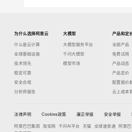
为什么选择阿里云
大模型
产品和定
什么是云计算
大模型服务平台
全部产品
全球基础设施
千问大模型
免费试用
技术领先
模型市场
产品动态
稳定可靠
产品定价
安全合规
配置报价
分析师报告
云上成本
法律声明
Cookies政策
廉正举报
安全举报
阿里巴巴集团
淘宝网
千问AI平台
天猫
全球速卖通
阿里巴