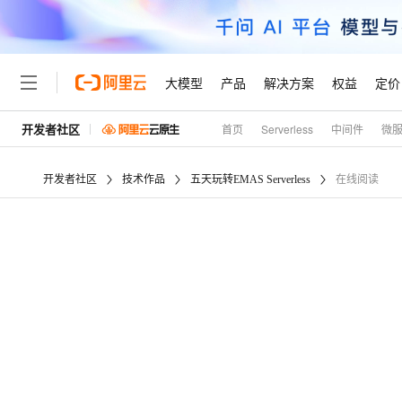
大模型
产品
解决方案
权益
定价
开发者社区
首页
Serverless
中间件
微
大模型
产品
解决方案
权益
定价
云市场
伙伴
服务
了解阿里云
精选产品
精选解决方案
普惠上云
产品定价
精选商城
成为销售伙伴
售前咨询
为什么选择阿里云
千问AI平台
开发者社区
技术作品
五天玩转EMAS Serverless
在线阅读
了解云产品的定价详情
大模型服务平台百炼
千问办公，解锁你的工作
普惠上云 官方力荐
分销伙伴
在线服务
网站建设
什么是云计算
大
大模型服务与应用平台
企业级Agent产品，直接
云服务器38元/年起，超
咨询伙伴
多端小程序
技术领先
云上成本管理
售后服务
轻量应用服务器
Agency Agents：拥
官方推荐返现计划
大模型
精选产品
精选解决方案
Salesforce 国际版订阅
稳定可靠
管理和优化成本
推荐新用户得奖励，单订单
销售伙伴合作计划
自助服务
友盟天域
安全合规
人工智能与机器学习
AI
文本生成
云数据库 RDS
HappyHorse 打造一
云工开物
无影生态合作计划
在线服务
观测云
分析师报告
高校专属算力普惠，学生认
计算
互联网应用开发
Qwen3.8-Max
HOT
Salesforce On Alibaba C
工单服务
Tuya 物联网平台阿里云
研究报告与白皮书
人工智能平台 PAI
快速拥有专属 OpenClaw
大模
Consulting Partner 合
大数据
容器
智能体时代全能旗舰模型
免费试用
短信专区
一站式AI开发、训练和推
蓝凌 OA
AI 大模型销售与服务生
现代化应用