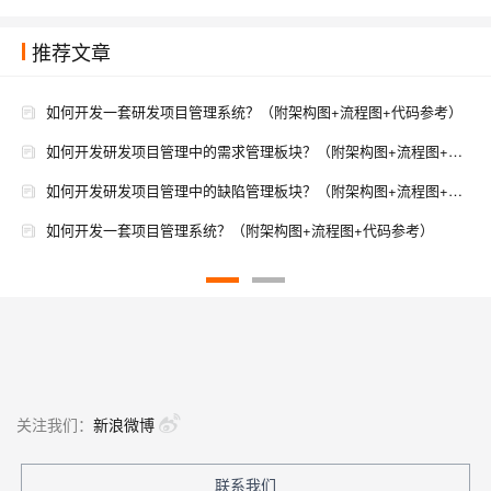
推荐文章
如何开发一套研发项目管理系统？（附架构图+流程图+代码参考）
如何开发研发项目管理中的需求管理板块？（附架构图+流程图+代码参考）
如何开发研发项目管理中的缺陷管理板块？（附架构图+流程图+代码参考）
如何开发一套项目管理系统？（附架构图+流程图+代码参考）
数字化转型中的项目管理架构：创新与挑战
利用敏捷与精益原则：项目管理架构师的实践指南
项目管理架构师的角色与职责：构建高效项目交付框架
项目管理定义问题之DDD架构的分层架构中基础层作用是什么
关注我们：
新浪微博
联系我们