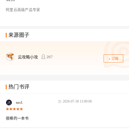
阿里云高级产品专家
来源圈子
云攻略小攻
267
+ 订阅
热门书评
2026-07-30 13:00:06
sas1
很棒的一本书