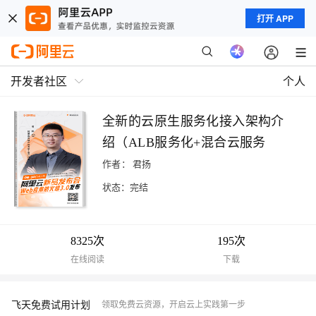
打开 APP
开发者社区
个人
全新的云原生服务化接入架构介
绍（ALB服务化+混合云服务
化）
作者：
君扬
状态：完结
8325次
195次
在线阅读
下载
飞天免费试用计划
领取免费云资源，开启云上实践第一步