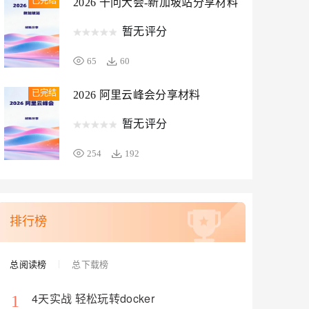
已完结
2026 千问大会-新加坡站分享材料
暂无评分
65
60
已完结
2026 阿里云峰会分享材料
暂无评分
254
192
排行榜
总阅读榜
总下载榜
4天实战 轻松玩转docker
1