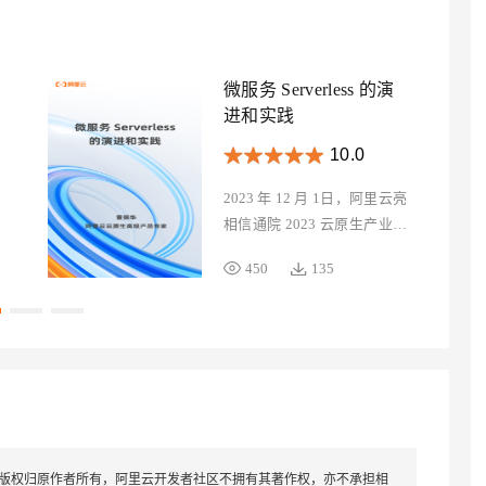
微服务 Serverless 的演
进和实践
10.0
2023 年 12 月 1日，阿里云亮
相信通院 2023 云原生产业大
会，同时阿里云也独立举办了
450
135
技术分论坛，多位行业专家带
来对云原生产业的解读，深入
剖析 Serverless 最新趋势，深
度解读云原生产业趋势洞察，
全面了解云原生为企业云上创
新打造的产品与技术布局。
版权归原作者所有，阿里云开发者社区不拥有其著作权，亦不承担相