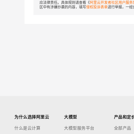
应法律责任。具体规则请查看《
阿里云开发者社区用户服务
区中有涉嫌抄袭的内容，填写
侵权投诉表单
进行举报，一经
为什么选择阿里云
大模型
产品和定
什么是云计算
大模型服务平台
全部产品