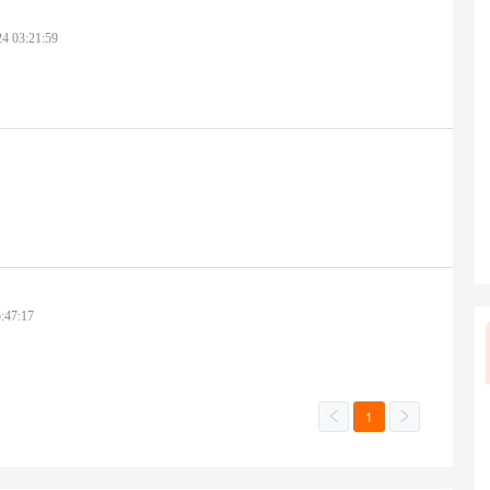
24 03:21:59
:47:17
1