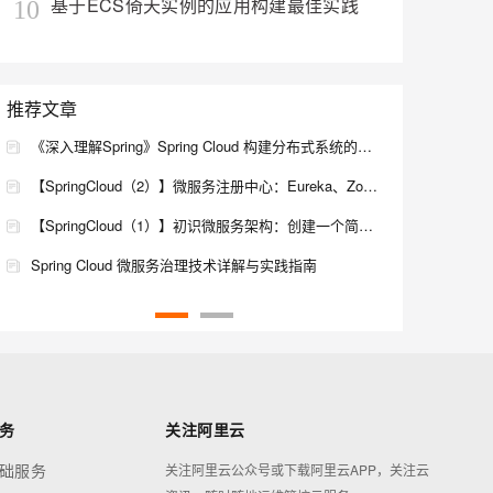
基于ECS倚天实例的应用构建最佳实践
10
推荐文章
《深入理解Spring》Spring Cloud 构建分布式系统的微服务全家桶
【SpringCloud（2）】微服务注册中心：Eureka、Zookeeper；CAP分析；服务注册与服务发现；单机/集群部署Eureka；连接注册中心
【SpringCloud（1）】初识微服务架构：创建一个简单的微服务；java与Spring与微服务；初入RestTemplate
Spring Cloud 微服务治理技术详解与实践指南
使用 Jenkins 和 Spring Cloud 自动化微服务部署
Spring Cloud 微服务架构技术解析与实践指南
Spring Boot 3.0+ 与 Spring Cloud 最新版本微服务架构搭建教程及技术要点解析
Spring Boot 3.2 结合 Spring Cloud 微服务架构实操指南 现代分布式应用系统构建实战教程
务
关注阿里云
础服务
关注阿里云公众号或下载阿里云APP，关注云