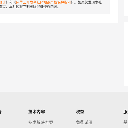
协议
》和《
阿里云开发者社区知识产权保护指引
》。如果您发现本社
查实，本社区将立刻删除涉嫌侵权内容。
价
技术内容
权益
服
技术解决方案
免费试用
基