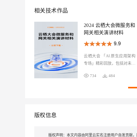
相关技术作品
2024 云栖大会微服务和
网关相关演讲材料
9.9
云栖大会 「AI 原生应用架构
专场」精彩回放，包括对未来
应用网关架构发展趋势的见解
734
484
和实践分享，Spring AI
Alibaba开源进展和未来规
划，以及各行业客户时所积累
的微服务建设经验和最佳实
践。
版权信息
版权声明：
本文内容由阿里云实名注册用户自发贡献，