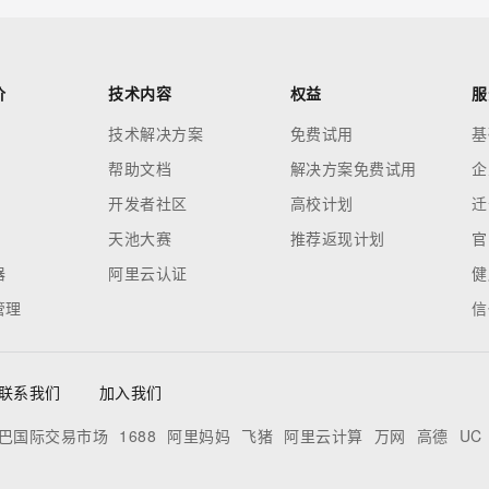
价
技术内容
权益
服
技术解决方案
免费试用
基
帮助文档
解决方案免费试用
企
开发者社区
高校计划
迁
天池大赛
推荐返现计划
官
器
阿里云认证
健
管理
信
联系我们
加入我们
巴国际交易市场
1688
阿里妈妈
飞猪
阿里云计算
万网
高德
UC