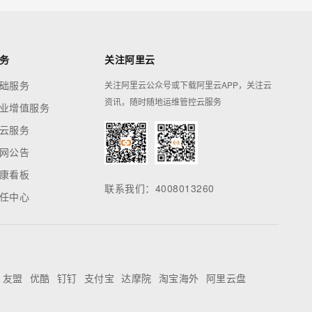
务
关注阿里云
础服务
关注阿里云公众号或下载阿里云APP，关注云
资讯，随时随地运维管控云服务
业增值服务
云服务
网公告
康看板
联系我们：4008013260
任中心
友盟
优酷
钉钉
支付宝
达摩院
淘宝海外
阿里云盘