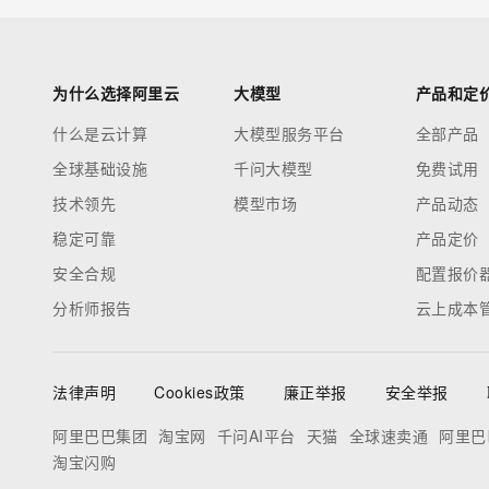
为什么选择阿里云
大模型
产品和定
什么是云计算
大模型服务平台
全部产品
全球基础设施
千问大模型
免费试用
技术领先
模型市场
产品动态
稳定可靠
产品定价
安全合规
配置报价
分析师报告
云上成本
法律声明
Cookies政策
廉正举报
安全举报
阿里巴巴集团
淘宝网
千问AI平台
天猫
全球速卖通
阿里巴
淘宝闪购