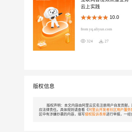
云上实践
10.0
from yq.aliyun.com
324
27
版权信息
版权声明：
本文内容由阿里云实名注册用户自发贡献，
应法律责任。具体规则请查看《
阿里云开发者社区用户服务
区中有涉嫌抄袭的内容，填写
侵权投诉表单
进行举报，一经