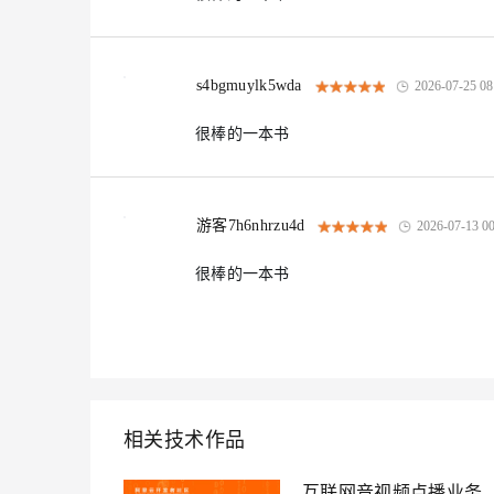
s4bgmuylk5wda
2026-07-25 08
很棒的一本书
游客7h6nhrzu4d
2026-07-13 00
很棒的一本书
相关技术作品
互联网音视频点播业务