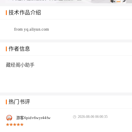
技术作品介绍
from yq.aliyun.com
作者信息
藏经阁小助手
热门书评
2026-08-06 06:00:35
游客6pidv6wyr44fw