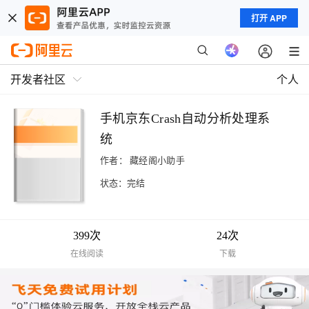
打开 APP
开发者社区
个人
手机京东Crash自动分析处理系
统
作者：
藏经阁小助手
状态：完结
399次
24次
在线阅读
下载