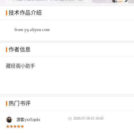
技术作品介绍
from yq.aliyun.com
作者信息
藏经阁小助手
热门书评
2026-07-30 01:10:45
游客yxr5zpds