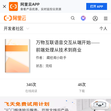
打开 APP
开发者社区
个人
万物互联语音交互从端开始——
前端处理从技术到商业
作者：
藏经阁小助手
状态：完结
340次
48次
在线阅读
下载