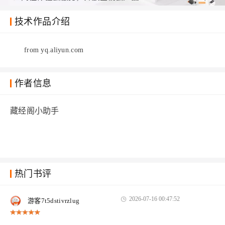
技术作品介绍
from yq.aliyun.com
作者信息
藏经阁小助手
热门书评
2026-07-16 00:47:52
游客7t5dstivrzlug