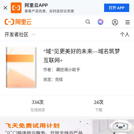
打开 APP
开发者社区
个人
“域”见更美好的未来—域名筑梦
互联网+
作者：
藏经阁小助手
状态：完结
334次
24次
在线阅读
下载