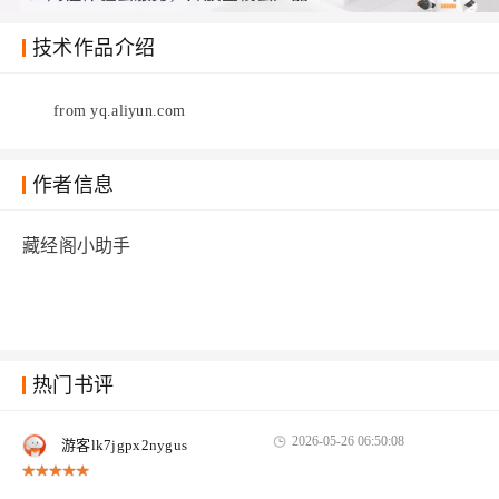
技术作品介绍
from yq.aliyun.com
作者信息
藏经阁小助手
热门书评
2026-05-26 06:50:08
游客lk7jgpx2nygus