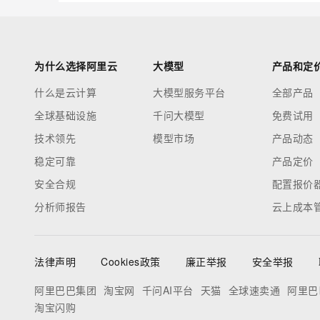
为什么选择阿里云
大模型
产品和定
什么是云计算
大模型服务平台
全部产品
全球基础设施
千问大模型
免费试用
技术领先
模型市场
产品动态
稳定可靠
产品定价
安全合规
配置报价
分析师报告
云上成本
法律声明
Cookies政策
廉正举报
安全举报
阿里巴巴集团
淘宝网
千问AI平台
天猫
全球速卖通
阿里巴
淘宝闪购