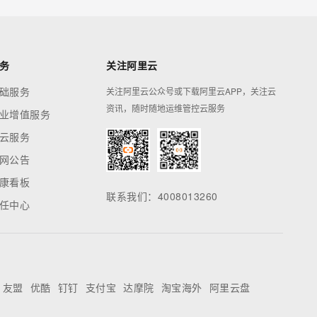
务
关注阿里云
础服务
关注阿里云公众号或下载阿里云APP，关注云
资讯，随时随地运维管控云服务
业增值服务
云服务
网公告
康看板
联系我们：4008013260
任中心
友盟
优酷
钉钉
支付宝
达摩院
淘宝海外
阿里云盘