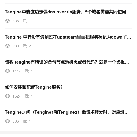
Tengine中我这边想做dns over tls服务，5个域名需要共同使用853端口，怎么办？
336
1
Tengine 中有没有遇到过在upstream里面把服务标记为down了，该怎么解决呢？
280
2
请教 tengine有所谓的备份节点池概念或者代码？就是一个虚拟服务在主节点池中rser全部异常时，
1114
1
如何安装和配置Tengine服务？
1524
1
Tengine之间（Tengine1和Tengine2）做请求转发时，对应域名的相关配置是否得对齐？
306
1