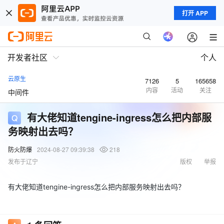
打开 APP
开发者社区
个人
云原生
7126
5
165658
内容
活动
关注
中间件
有大佬知道tengine-ingress怎么把内部服
务映射出去吗？
防火防爆
2024-08-27 09:39:38
218
发布于辽宁
版权
举报
有大佬知道tengine-ingress怎么把内部服务映射出去吗？