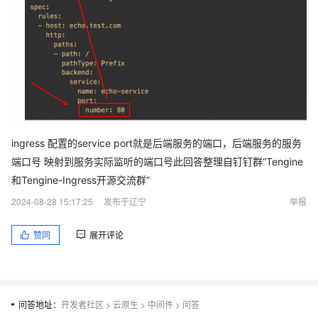
ingress 配置的service port就是后端服务的端口，后端服务的服务
端口号 映射到服务实际监听的端口号此回答整理自钉钉群“Tengine
和Tengine-Ingress开源交流群”
2024-08-28 15:17:25
发布于辽宁
举报
赞同
展开评论
问答地址：
开发者社区
>
云原生
>
中间件
>
问答