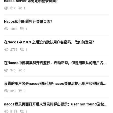
nacos-server 如何定制登录页面？
612
1
Nacos如何配置打开登录页面？
1048
1
在Nacos中 2.0.3 之后没有默认用户名密码，改如何登录？
2756
1
在Nacos中部署集群开启鉴权，启动正常，但是用默认的用户名和密码无法登录，是需要额外的设置吗？
340
0
设置的用户名是nacos密码但是nacos登录后提示用户和密码错误，如何解决？
329
0
nacos登录页面打开后未登录时弹出提示：user not found及权限认证失败怎么办？
5153
1