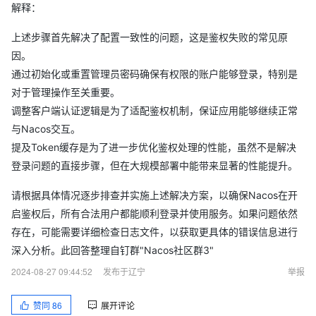
解释：
上述步骤首先解决了配置一致性的问题，这是鉴权失败的常见原
因。
通过初始化或重置管理员密码确保有权限的账户能够登录，特别是
对于管理操作至关重要。
调整客户端认证逻辑是为了适配鉴权机制，保证应用能够继续正常
与Nacos交互。
提及Token缓存是为了进一步优化鉴权处理的性能，虽然不是解决
登录问题的直接步骤，但在大规模部署中能带来显著的性能提升。
请根据具体情况逐步排查并实施上述解决方案，以确保Nacos在开
启鉴权后，所有合法用户都能顺利登录并使用服务。如果问题依然
存在，可能需要详细检查日志文件，以获取更具体的错误信息进行
深入分析。此回答整理自钉群"Nacos社区群3"
2024-08-27 09:44:52
发布于辽宁
举报
赞同
86
展开评论