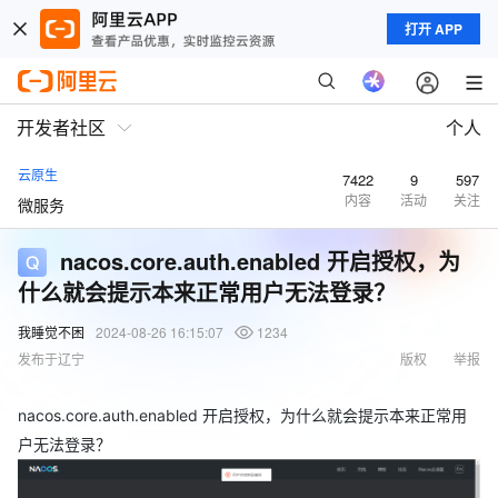
打开 APP
开发者社区
个人
云原生
7422
9
597
内容
活动
关注
微服务
nacos.core.auth.enabled 开启授权，为
什么就会提示本来正常用户无法登录？
我睡觉不困
2024-08-26 16:15:07
1234
发布于辽宁
版权
举报
nacos.core.auth.enabled 开启授权，为什么就会提示本来正常用
户无法登录？