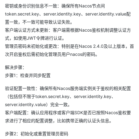
密钥或身份识别信息不一致：确保所有Nacos节点间
token.secret.key、server.identity.key、server.identity.value配
置一致，不一致可能导致认证失败。
客户端认证方式未更新：客户端需根据Nacos鉴权机制调整认证方
式，如使用JWT令牌进行认证。
管理员密码未初始化或更改：特别是在Nacos 2.4.0及以上版本，首
次开启鉴权后需初始化管理员用户nacos的密码。
解决步骤：
步骤1：检查并同步配置
验证配置一致性：确保所有Nacos服务端实例关于鉴权的相关配置
（包括但不限于token.secret.key、server.identity.key、
server.identity.value）完全一致。
客户端配置：确认应用程序或客户端SDK是否已按照Nacos鉴权要
求进行了相应的配置调整，比如携带正确的认证头信息。
步骤2：初始化或重置管理员密码