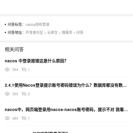
问答标签：
nacos授权登录
问答地址：
开发者社区
>
云原生
>
微服务
>
问答
相关问答
nacos 中登录报错这是什么原因？
394
1
2.4.1使用Nacos登录提示账号密码错误为什么？数据库都没有数据初始sql文件只有建表语句。
395
0
nacos中，网页端登录用nacos-nacos账号密码，提示不对 我看了数据库是空的，是什么原因？
480
1