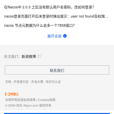
在Nacos中 2.0.3 之后没有默认用户名密码，改如何登录？
nacos登录页面打开后未登录时弹出提示：user not found及权限认证失败怎么办？
nacos 节点元数据为什么会多一个7858接口？
Nacos登录密码忘记了如何修改？
展开全部
nacos2.4如何使用pg数据库初始化sql？
Nacos2.2.1版本可以不配置数据库吗?
关注我们：
新浪微博
nacos连接超时原因有哪些？
联系我们
在Nacos中修改密码服务端是不是也要重启，客户端也是要重启吗?
文档
|
开发者社区
|
天池大赛
|
培训与认证
法律声明及隐私权政策
|
Cookies政策
© 2009-现在 Aliyun.com 版权所有
增值电信业务经营许可证：
浙B2-20080101