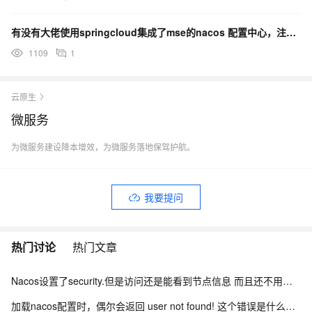
有没有大佬使用springcloud集成了mse的nacos 配置中心，注册中心没有问题，只有配置中
1109
1
云原生
微服务
为微服务建设降本增效，为微服务落地保驾护航。
我要提问
热门讨论
热门文章
Nacos设置了security.但是访问还是能看到节点信息 而且还不用验证身份怎么办？
加载nacos配置时，偶尔会返回 user not found! 这个错误是什么引起的？