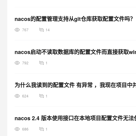
nacos的配置管理支持从git仓库获取配置文件吗？
767
14
nacos启动不读取数据库的配置文件而直接获取wi
792
1
为什么我读到的配置文件 有异常 ，我现在项目中并没有 
624
1
nacos 2.4 版本使用接口在本地项目配置文件
686
1