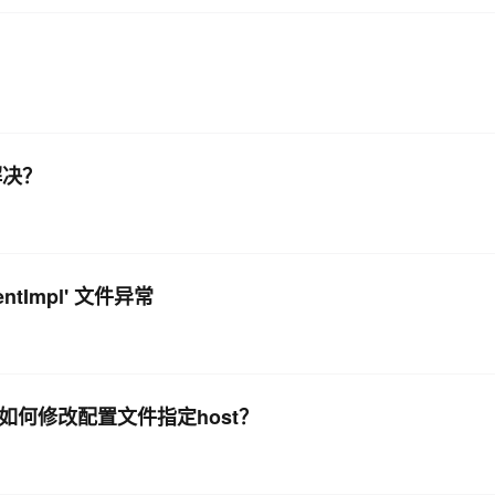
么解决？
entImpl' 文件异常
漏洞 如何修改配置文件指定host？