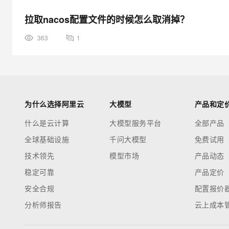
拉取nacos配置文件的时候怎么取消掉？
363
1
为什么选择阿里云
大模型
产品和定
什么是云计算
大模型服务平台
全部产品
全球基础设施
千问大模型
免费试用
技术领先
模型市场
产品动态
稳定可靠
产品定价
安全合规
配置报价
分析师报告
云上成本