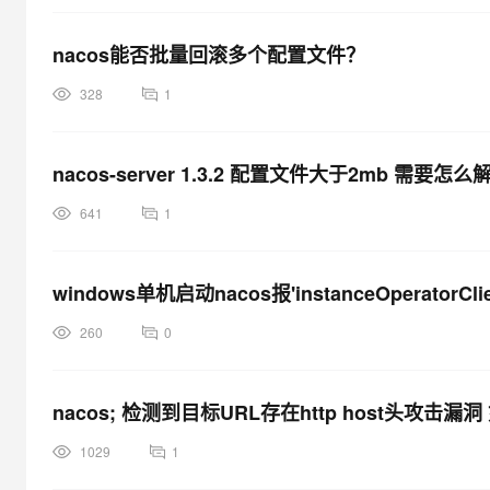
nacos能否批量回滚多个配置文件？
328
1
nacos-server 1.3.2 配置文件大于2mb 需要怎
641
1
windows单机启动nacos报'instanceOperatorCli
260
0
nacos; 检测到目标URL存在http host头攻击
1029
1