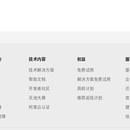
价
技术内容
权益
服
技术解决方案
免费试用
基
帮助文档
解决方案免费试用
企
开发者社区
高校计划
迁
天池大赛
推荐返现计划
官
器
阿里云认证
健
管理
信