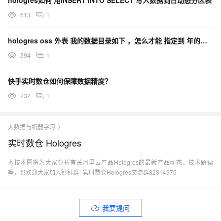
hologres如何 用INSERT INTO SELECT 写入数据到日动态分区表
613
1
hologres oss 外表 我的数据目录如下 ，怎么才能 指定到 年的目录 ，读取所有的数据?
394
1
快手实时数仓如何保障数据精度？
232
1
大数据与机器学习
实时数仓 Hologres
本技术圈将为大家分析有关阿里云产品Hologres的最新产品动态、技术解读
等，也欢迎大家加入钉钉群--实时数仓Hologres交流群32314975
我要提问