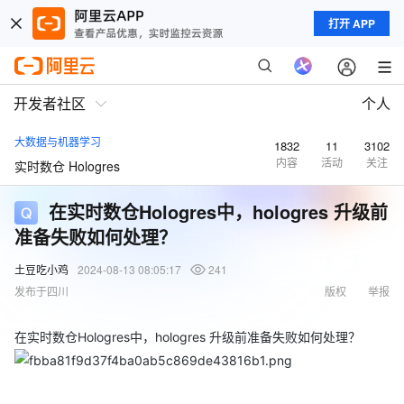
打开 APP
开发者社区
个人
大数据与机器学习
1832
11
3102
内容
活动
关注
实时数仓 Hologres
在实时数仓Hologres中，hologres 升级前
准备失败如何处理？
土豆吃小鸡
2024-08-13 08:05:17
241
发布于四川
版权
举报
在实时数仓Hologres中，hologres 升级前准备失败如何处理？