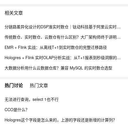
相关文章
分链路差异化设计的DSP准实时数仓｜钛动科技基于阿里云实时计算 Flink 版 + DLF Paimon + EMR Serverless StarRocks 的实践
传统数仓、实时数仓、云数仓有什么区别？大厂架构师终于讲明白了
EMR + Flink 实战：从离线T+1到实时数仓的完整迁移路径
Hologres + Flink 实时OLAP分析实战：从T+1报表到秒级洞察的数据平台
大数据分析用什么云数据仓库？兼容 MySQL 的实时数仓选型
热门讨论
热门文章
无法进行查询，select 1也不行
CCO是什么？
Hologres这个字段是怎么来的，上游的字段还是新增的计算列？