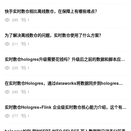
快手实时数仓相比离线数仓，在保障上有哪些难点？
295
1
为了解决离线数仓的问题，实时数仓使用了什么方案？
211
1
实时数仓hologres升级需要花钱吗？升级后之前的数据和脚本应该还是支持的吧，不会报错吧？
225
1
在实时数仓Hologres，通过dataworks将数据同步到hologres，需要打开每一张表吗？
240
1
实时数仓Hologres+Flink 企业级实时数仓核心能力介绍，这个有完整案案例吗？
277
1