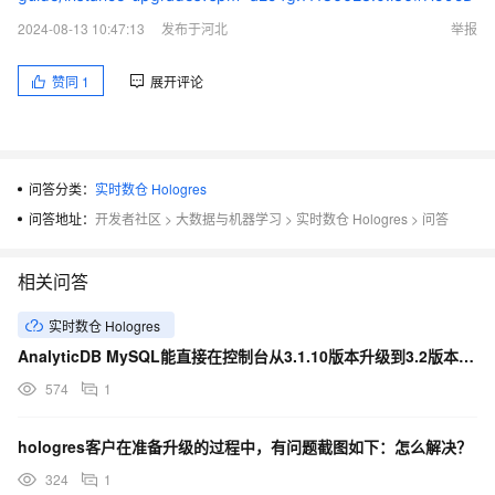
2024-08-13 10:47:13
发布于河北
举报
赞同
1
展开评论
问答分类：
实时数仓 Hologres
问答地址：
开发者社区
>
大数据与机器学习
>
实时数仓 Hologres
>
问答
相关问答
实时数仓 Hologres
AnalyticDB MySQL能直接在控制台从3.1.10版本升级到3.2版本吗，可能有哪些风险
574
1
hologres客户在准备升级的过程中，有问题截图如下：怎么解决？
324
1