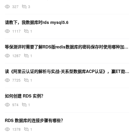
327
3
请教下，我数据库时rds mysql5.6
1117
1
等保测评时需要了解RDS版redis数据库的密码保存时使用哪种加密算法
1287
1
读《阿里云认证的解析与实战-关系型数据库ACP认证》，赢ET勋章丨藏经阁一起读（36）
7725
1
如何创建 RDS 实例？
974
1
RDS 数据库的连接步骤有哪些？
1378
1