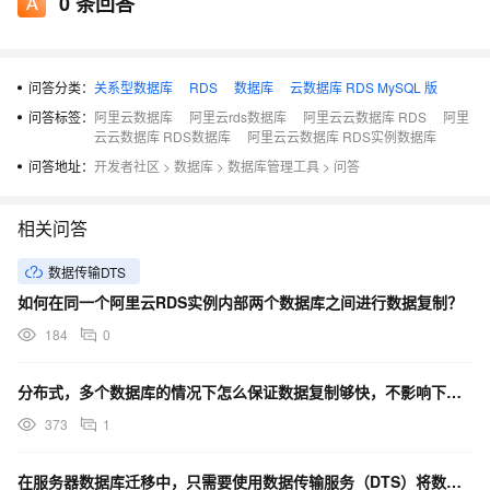
0
条回答
问答分类：
关系型数据库
RDS
数据库
云数据库 RDS MySQL 版
问答标签：
阿里云数据库
阿里云rds数据库
阿里云云数据库 RDS
阿里
云云数据库 RDS数据库
阿里云云数据库 RDS实例数据库
问答地址：
开发者社区
>
数据库
>
数据库管理工具
>
问答
相关问答
数据传输DTS
如何在同一个阿里云RDS实例内部两个数据库之间进行数据复制？
184
0
分布式，多个数据库的情况下怎么保证数据复制够快，不影响下单的时候查库存是准确的？加锁就慢了？
373
1
在服务器数据库迁移中，只需要使用数据传输服务（DTS）将数据复制到新数据库？