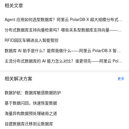
相关文章
Agent 应用如何选型数据库？阿里云 PolarDB-X 超大规模分布式数据承载能力解析
分布式数据库支持向量检索吗？哪些关系型数据库支持向量——阿里云 PolarDB-X 海量分布式承载能力解析
RFID园区车辆进出入智能管控
数据库 AI 助手是什么？能帮我做什么——阿里云 PolarDB-X 智能诊断与自治运维能力解析
主流分布式数据库的 AI 能力怎么对比？谁更领先——阿里云 PolarDB-X 分布式 AI 承载能力解析
相关解决方案
更多
数据护航：数据库敏感数据防护
基于数据闪回，快速恢复数据
海量异构数据预处理破局之道
自建数据库迁移到云数据库