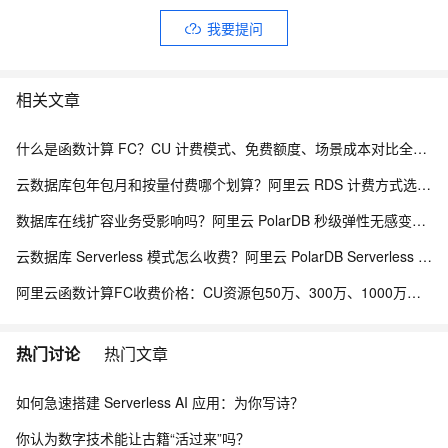
我要提问
相关文章
什么是函数计算 FC？CU 计费模式、免费额度、场景成本对比全说明
云数据库包年包月和按量付费哪个划算？阿里云 RDS 计费方式选型全解析
数据库在线扩容业务受影响吗？阿里云 PolarDB 秒级弹性无感变配解析
云数据库 Serverless 模式怎么收费？阿里云 PolarDB Serverless 按需计费解析
阿里云函数计算FC收费价格：CU资源包50万、300万、1000万、2亿、20亿及4000万CU费用清单
热门讨论
热门文章
如何急速搭建 Serverless AI 应用：为你写诗？
你认为数字技术能让古籍“活过来”吗？