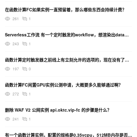
在函数计算FC如果实例一直预留着，那么哪些东西会持续计费？
261
1
Serverless工作流 有一个定时触发的workflow，想渲染出data字段，这应该怎么使用？
243
1
函数计算定时触发器之前线上有立刻允许的选项的，现在没有了吗？
197
0
函数计算FC闲置GPU实例公测申请，大概要多久能够通过啊？
272
1
删除 WAF V2 公网实例 api.oktc.vip-fc 的步骤是什么？
241
1
有一个函数计算实例，配置的规格是0.35vcpu，512MB内存是否应该扩充该实例的vcpu和内存？