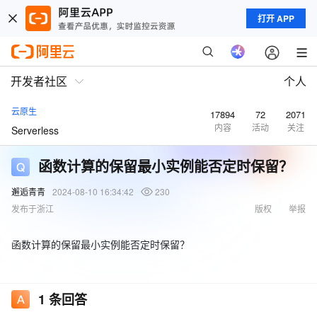
打开 APP
开发者社区
个人
云原生
17894
72
2071
内容
活动
关注
Serverless
函数计算的保留最小实例能否定时保留？
邂逅青青
2024-08-10 16:34:42
230
发布于浙江
版权
举报
函数计算的保留最小实例能否定时保留？
1
条回答