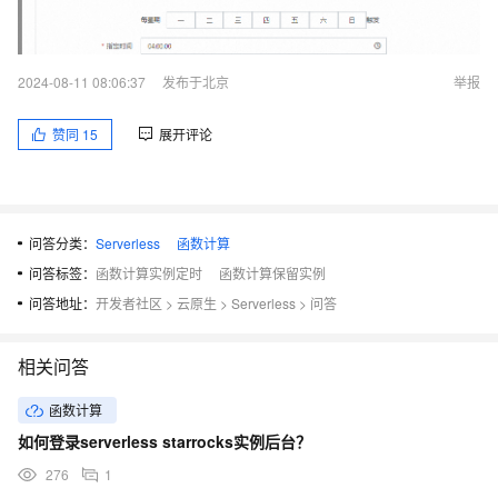
2024-08-11 08:06:37
发布于北京
举报
赞同
15
展开评论
问答分类：
Serverless
函数计算
问答标签：
函数计算实例定时
函数计算保留实例
问答地址：
开发者社区
>
云原生
>
Serverless
>
问答
相关问答
函数计算
如何登录serverless starrocks实例后台？
276
1