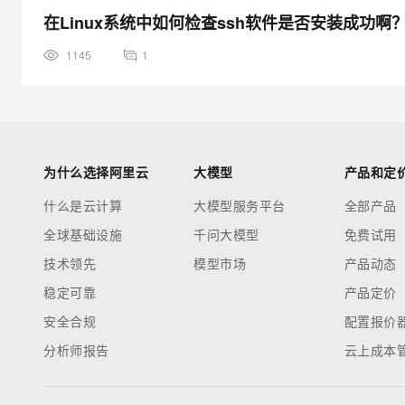
在Linux系统中如何检查ssh软件是否安装成功啊
1145
1
为什么选择阿里云
大模型
产品和定
什么是云计算
大模型服务平台
全部产品
全球基础设施
千问大模型
免费试用
技术领先
模型市场
产品动态
稳定可靠
产品定价
安全合规
配置报价
分析师报告
云上成本