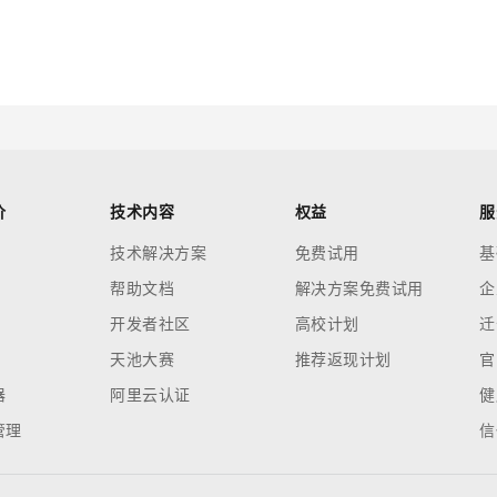
？
价
技术内容
权益
服
技术解决方案
免费试用
基
帮助文档
解决方案免费试用
企
开发者社区
高校计划
迁
天池大赛
推荐返现计划
官
器
阿里云认证
健
管理
信