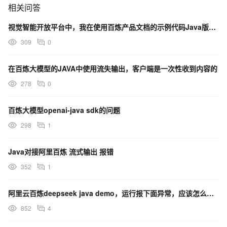
相关问答
视觉智能开放平台中，我在使用百炼产品文档的示例代码Java版进行测试时有问题怎么解决?
309
0
在百炼大模型的JAVA中使用流失输出，客户端是一次性收到内容的
278
0
百炼大模型openai-java sdk的问题
298
1
Java对接阿里百炼 流式输出 报错
352
1
阿里云百炼deepseek java demo，运行报下面异常，应该怎么解决呢
852
4