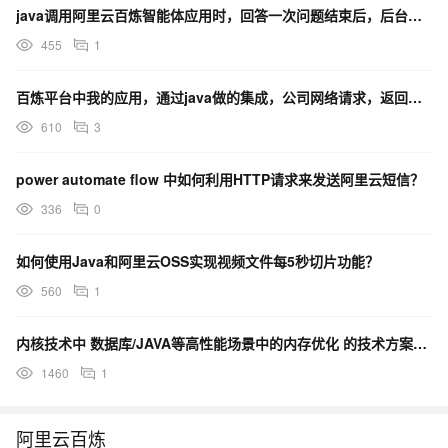
java调用阿里云百炼智能体应用时，回答一次问题结束后，后台报错getOutputStream()
455
1
百炼平台中我的应用，通过java做的集成，公司网络请求，返回数据过慢。
610
3
power automate flow 中如何利用HTTP请求来发送阿里云短信？
336
0
如何使用Java和阿里云OSS实现视频文件每5秒切片功能？
560
1
内核技术中 数据库/JAVA等高性能场景中的内存优化 的技术方案是什么？
1460
1
阿里云百炼