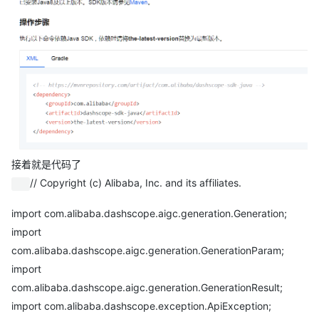
接着就是代码了
// Copyright (c) Alibaba, Inc. and its affiliates.
import com.alibaba.dashscope.aigc.generation.Generation;
import
com.alibaba.dashscope.aigc.generation.GenerationParam;
import
com.alibaba.dashscope.aigc.generation.GenerationResult;
import com.alibaba.dashscope.exception.ApiException;