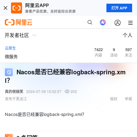
打开 APP
开发者社区
个人
云原生
7422
9
597
内容
活动
关注
微服务
Nacos是否已经兼容logback-spring.xm
l？
真的很搞笑
2024-07-09 15:02:57
202
发布于黑龙江
版权
举报
Nacos是否已经兼容logback-spring.xml？