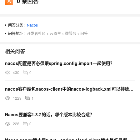
0
条回答
问答分类：
Nacos
问答地址：
开发者社区
>
云原生
>
微服务
>
问答
相关问答
nacos配置是否必须跟spring.config.import一起使用？
430
0
nacos客户端包nacos-client中的nacos-logback.xml可以排除吗？
1229
1
Nacos要兼容1.3.2的话，哪个版本比较合适？
228
0