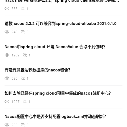
Nacos server版本是2.3.2，spring cloud client版本最低是哪个版本？
385
1
请教nacos 2.3.2 可以兼容到spring-cloud-alibaba 2021.0.1.0
243
0
Nacos中spring cloud 环境 NacosValue 会取不到值吗？
1262
1
有没有兼容达梦数据库的nacos镜像？
536
1
如何去除已经在spring cloud项目中集成的nacos注册中心？
1027
1
Nacos配置中心中是否支持配置logback.xml并动态刷新？
200
0