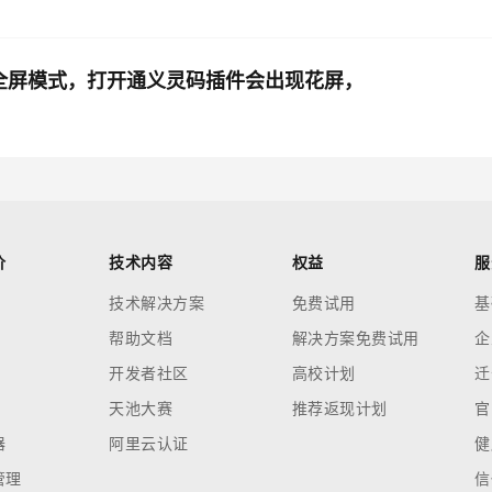
屏幕窗口全屏模式，打开通义灵码插件会出现花屏，
价
技术内容
权益
服
技术解决方案
免费试用
基
帮助文档
解决方案免费试用
企
开发者社区
高校计划
迁
天池大赛
推荐返现计划
官
器
阿里云认证
健
管理
信