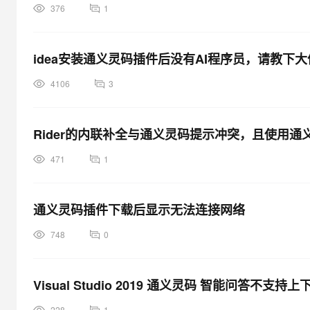
376
1
idea安装通义灵码插件后没有AI程序员，请教
4106
3
Rider的内联补全与通义灵码提示冲突，且使用
471
1
通义灵码插件下载后显示无法连接网络
748
0
Visual Studio 2019 通义灵码 智能问答不支持上
228
1