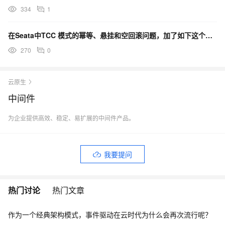
334
1
在Seata中TCC 模式的幂等、悬挂和空回滚问题，加了如下这个注解后，我们要写相关代码吗？
270
0
云原生
中间件
为企业提供高效、稳定、易扩展的中间件产品。
我要提问
热门讨论
热门文章
作为一个经典架构模式，事件驱动在云时代为什么会再次流行呢？