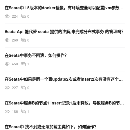
在Seata中1.5版本的docker镜像，有环境变量可以配置jvm参数吗？
224
0
Seata Api 能代替 seata 提供的注解,来完成分布式事务 的管理吗？
260
0
在Seata中事务不回滚，如何操作？
450
1
在Seata中如果是同一个表update2次或者insert2次有没有这个问题呢？
227
0
在Seata中服务B的节点1 insert记录1后未释放，导致服务B的节点2 拿不到，怎么办？
186
1
在Seata中 找不到或无法加载主类如下，如何操作？