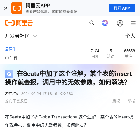
打开 APP
开发者社区
个人
云原生
7124
5
165658
内容
活动
关注
中间件
在Seata中加了这个注解，某个表的insert
操作就会报，调用中的无效参数，如何解决？
冲冲冲c
2024-06-24 17:18:16
283
发布于黑龙江
版权
举报
在Seata中加了@GlobalTransactional这个注解，某个表的insert操
作就会报，调用中的无效参数，如何解决？