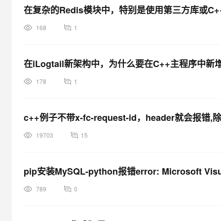
在复杂的Redis模块中，特别是使用第三方库或C
168
1
在iLogtail新架构中，为什么要在C++主程序中
178
1
c++例子不带x-fc-request-id，header就会
19703
15
pip安装MySQL-python报错error: Microsoft Visu
789
0