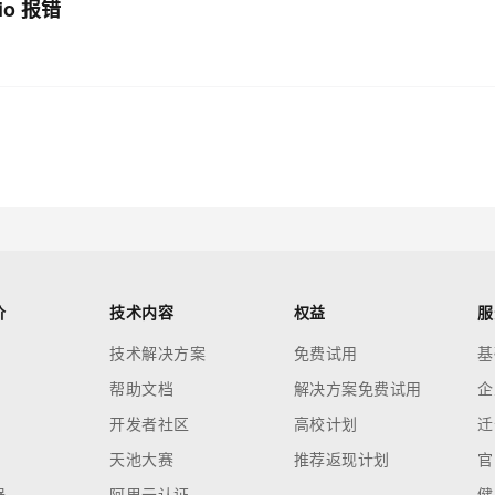
dio 报错
价
技术内容
权益
服
技术解决方案
免费试用
基
帮助文档
解决方案免费试用
企
开发者社区
高校计划
迁
天池大赛
推荐返现计划
官
器
阿里云认证
健