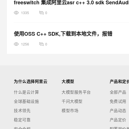
freeswitch 集成阿里云asr c++ 3.0 sdk SendAu
1335
0
使用OSS C++ SDK,下载到本地文件，报错
1256
0
为什么选择阿里云
大模型
产品和定
什么是云计算
大模型服务平台
全部产品
全球基础设施
千问大模型
免费试用
技术领先
模型市场
产品动态
稳定可靠
产品定价
安全合规
配置报价