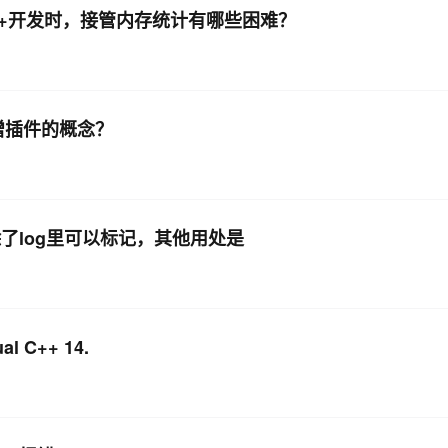
++开发时，接管内存统计有哪些困难？
新增插件的概念？
报错,除了log里可以标记，其他用处是
al C++ 14.