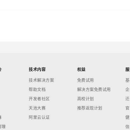
？
价
技术内容
权益
服
技术解决方案
免费试用
基
帮助文档
解决方案免费试用
企
开发者社区
高校计划
迁
天池大赛
推荐返现计划
官
器
阿里云认证
健
管理
信