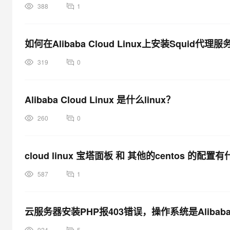
388
1
如何在Alibaba Cloud Linux上安装Squid代理
319
0
Alibaba Cloud Linux 是什么linux？
260
0
cloud linux 宝塔面板 和 其他的centos 的配
587
1
云服务器安装PHP报403错误，操作系统是Alibaba Cl
924
5