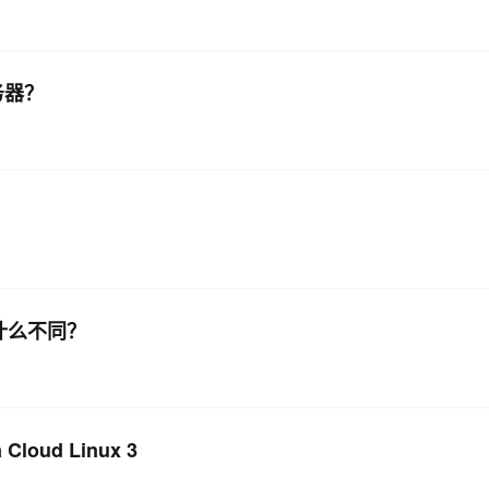
服务器？
置有什么不同？
oud Linux 3