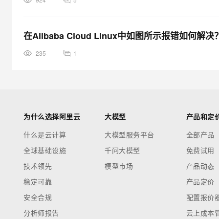
在Alibaba Cloud Linux中如图所示报错如何解决
235
1
为什么选择阿里云
大模型
产品和定
什么是云计算
大模型服务平台
全部产品
全球基础设施
千问大模型
免费试用
技术领先
模型市场
产品动态
稳定可靠
产品定价
安全合规
配置报价
分析师报告
云上成本