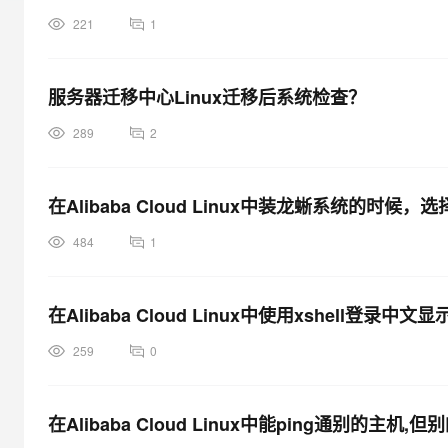
大模型解决方案
221
1
迁移与运维管理
快速部署 Dify，高效搭建 
专有云
服务器迁移中心Linux迁移后系统检查？
10 分钟在聊天系统中增加
289
2
在Alibaba Cloud Linux中装龙蜥系统的
484
1
在Alibaba Cloud Linux中使用xshell登录
259
0
在Alibaba Cloud Linux中能ping通别的主