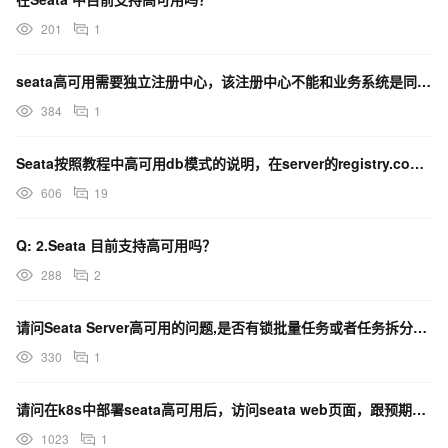
201
1
seata高可用需要独立注册中心，该注册中心不能和业务系统是同一个吗？
384
1
Seata按照教程中高可用db模式的说明，在server的registry.conf中修改为？
606
19
Q: 2.Seata 目前支持高可用吗？
288
2
请问Seata Server高可用的问题,是否有锁批量任务或者任务拆分的能力呢？
330
1
请问在k8s中部署seata高可用后，访问seata web页面，跟预期的不一样是什么原因呢？
1023
1