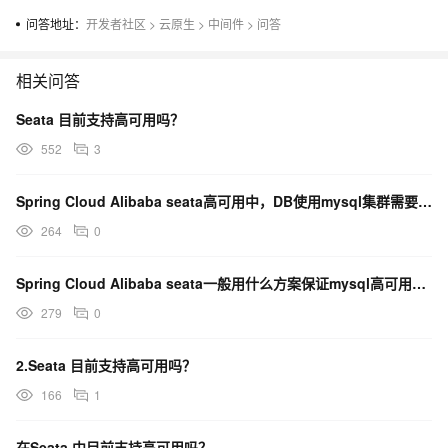
问答地址：
开发者社区
>
云原生
>
中间件
>
问答
相关问答
Seata 目前支持高可用吗？
552
3
Spring Cloud Alibaba seata高可用中，DB使用mysql集群需要怎么配置呀？
264
0
Spring Cloud Alibaba seata一般用什么方案保证mysql高可用呀？
279
0
2.Seata 目前支持高可用吗？
166
1
在Seata 中目前支持高可用吗？