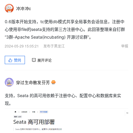
冲冲冲c
0.6版本开始支持，tc使用db模式共享全局事务会话信息，注册中
心使用非file的seata支持的第三方注册中心。此回答整理来自钉群
“3群-Apache Seata(incubating) 开源讨论群”。
2024-05-29 15:05:21
发布于黑龙江
举报
赞同
展开评论
穿过生命散发芬芳
支持，Seata 的高可用依赖于注册中心、配置中心和数据库来实
现。