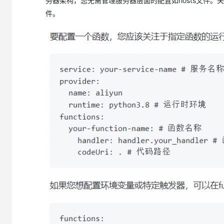
务器架构，您无需管理服务器层面的配置如hosts文件。关于s
件。