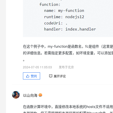
大模型解决方案
迁移与运维管理
快速部署 Dify，高效搭建 
专有云
10 分钟在聊天系统中增加
在这个例子中，my-function是函数名，fc是组件（这里是
的详细信息。若需指定更多配置，如环境变量，可以添加到p
。
2024-07-05 11:05:03
发布于北京
赞同
展开评论
以山向海
在函数计算环境中，直接修改本地系统的hosts文件不