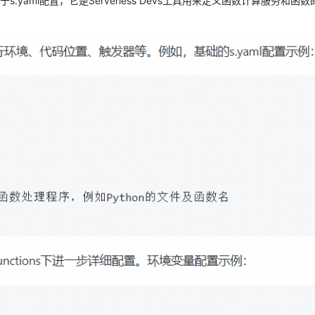
.yaml配置，它是Serverless Devs工具用来定义函数计算服务和函