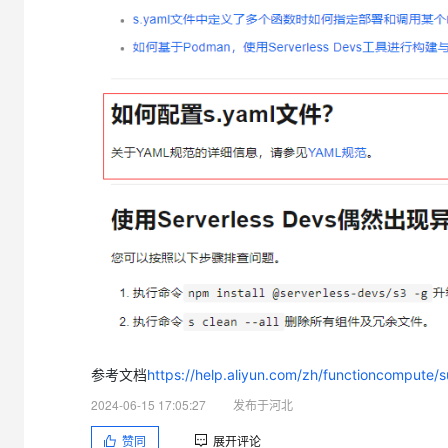
参考文档
https://help.aliyun.com/zh/functioncompute
2024-06-15 17:05:27
发布于河北
赞同
展开评论