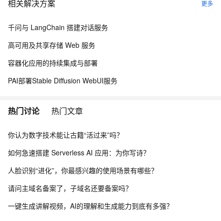
相关解决方案
更多
千问与 LangChain 搭建对话服务
高可用及共享存储 Web 服务
容器化应用的持续集成与部署
PAI部署Stable Diffusion WebUI服务
热门讨论
热门文章
你认为数字技术能让古籍“活过来”吗？
如何急速搭建 Serverless AI 应用：为你写诗？
人脸识别“进化”，你最感兴趣的使用场景有哪些？
请问主域名备案了，子域名还要备案吗？
一键生成讲解视频，AI的理解和生成能力到底有多强？