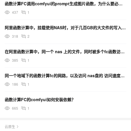
函数计算FC调用comfyui的prompt生成图片函数，为什么要必须打开相应的comfyui网页？
437
1
阿里函数计算中，挂载使用NAS时，对于几百GB的大文件的写入，有无限制？
318
2
在阿里函数计算中，同一个 nas 上的文件，同时被多个fc函数访问，这里会有性能瓶颈吗？
385
1
同一个地域下的函数计算fc的网路，以及访问 nas盘的 访问速度是不是共享的？
186
1
函数计算FC的comfyui如何安装依赖？
665
1
云原生