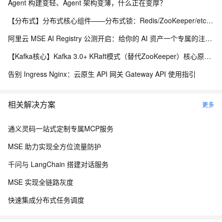
Agent 构建变轻、Agent 架构变薄，什么正在变厚？
【分布式】分布式核心组件——分布式锁：Redis/ZooKeeper/etcd 实现方案（附全方位对比表）、优缺点、Redlock、时钟回拨问题
阿里云 MSE AI Registry 公测开启：给你的 AI 资产一个专属的注册中心
【Kafka核心】Kafka 3.0+ KRaft模式（替代ZooKeeper）核心原理与优势
告别 Ingress Nginx：云原生 API 网关 Gateway API 使用指引
相关解决方案
更多
通义灵码一站式定制专属MCP服务
MSE 助力实现全方位流量防护
千问与 LangChain 搭建对话服务
MSE 实现全链路灰度
快速集成分布式任务调度