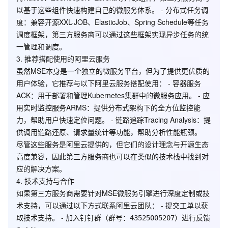
以基于这些组件快速构建自己的微服务体系。 -
分布式任务调
度
：兼容开源XXL-JOB、ElasticJob、Spring Schedule等任务
调度框架，第三方服务商可以通过这些框架实现异步任务的统
一管理和调度。
3.
推荐搭配使用的阿里云服务
虽然MSE本身是一个独立的微服务平台，但为了提供更优质的
用户体验，它推荐与以下阿里云服务搭配使用： -
容器服务
ACK
：用于部署和管理Kubernetes集群中的微服务应用。 -
应
用实时监控服务ARMS
：提供分布式架构下的全方位监控能
力，帮助用户快速定位问题。 -
链路追踪Tracing Analysis
：提
供调用链路还原、请求量统计等功能，帮助分析性能瓶颈。
尽管这些服务是阿里云提供的，但它们的设计理念与开源生态
高度兼容，因此第三方服务商也可以在类似的技术栈中找到对
应的解决方案。
4.
技术支持与合作
如果第三方服务商需要针对MSE微服务引擎进行深度定制或技
术支持，可以通过以下方式联系阿里云团队： - 提交工单以获
取技术支持。 - 加入钉钉群（群号：
）进行反馈
43525005207