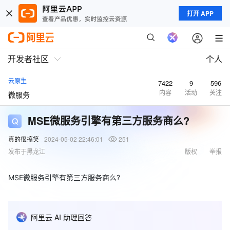
打开 APP
开发者社区
个人
云原生
7422
9
596
内容
活动
关注
微服务
MSE微服务引擎有第三方服务商么?
真的很搞笑
2024-05-02 22:46:01
251
发布于黑龙江
版权
举报
MSE微服务引擎有第三方服务商么?
阿里云 AI 助理回答