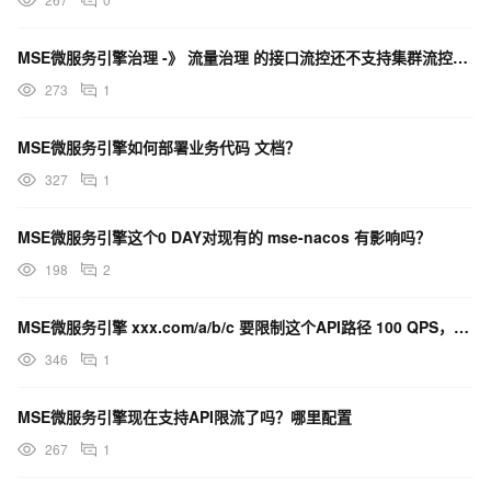
MSE微服务引擎治理 -》 流量治理 的接口流控还不支持集群流控吗？
273
1
MSE微服务引擎如何部署业务代码 文档？
327
1
MSE微服务引擎这个0 DAY对现有的 mse-nacos 有影响吗？
198
2
MSE微服务引擎 xxx.com/a/b/c 要限制这个API路径 100 QPS，应该怎么配置？
346
1
MSE微服务引擎现在支持API限流了吗？哪里配置
267
1