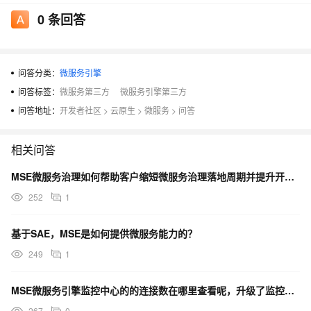
0
条回答
问答分类：
微服务引擎
问答标签：
微服务第三方
微服务引擎第三方
问答地址：
开发者社区
>
云原生
>
微服务
>
问答
相关问答
MSE微服务治理如何帮助客户缩短微服务治理落地周期并提升开发测试效率？
252
1
基于SAE，MSE是如何提供微服务能力的？
249
1
MSE微服务引擎监控中心的的连接数在哪里查看呢，升级了监控没看到概览页，也没看到连接数监控？
267
0