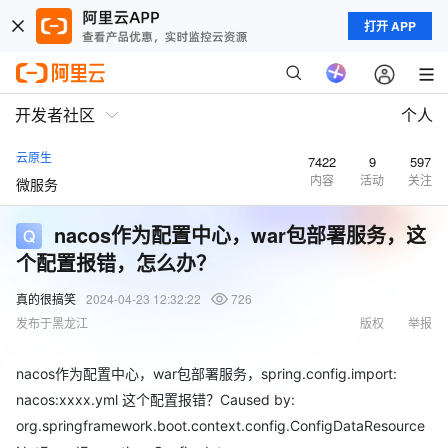
打开 APP
开发者社区
个人
云原生
7422
9
597
内容
活动
关注
微服务
nacos作为配置中心，war包部署服务，这
个配置报错，怎么办？
真的很搞笑
2024-04-23 12:32:22
726
发布于黑龙江
版权
举报
nacos作为配置中心，war包部署服务，spring.config.import:
nacos:xxxx.yml 这个配置报错？Caused by:
org.springframework.boot.context.config.ConfigDataResource