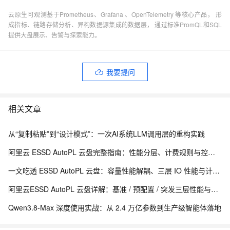
云原生可观测基于Prometheus、Grafana 、OpenTelemetry 等核心产品， 形
成指标、链路存储分析、异构数据源集成的数据层， 通过标准PromQL和SQL
提供大盘展示、告警与探索能力。
我要提问
相关文章
从“复制粘贴”到“设计模式”：​一次AI系统LLM调用层的重构实践
阿里云 ESSD AutoPL 云盘完整指南：性能分层、计费规则与控制台操作
一文吃透 ESSD AutoPL 云盘：容量性能解耦、三层 IO 性能与计费测算
阿里云ESSD AutoPL 云盘详解：基准 / 预配置 / 突发三层性能与费用封顶机制
Qwen3.8-Max 深度使用实战：从 2.4 万亿参数到生产级智能体落地