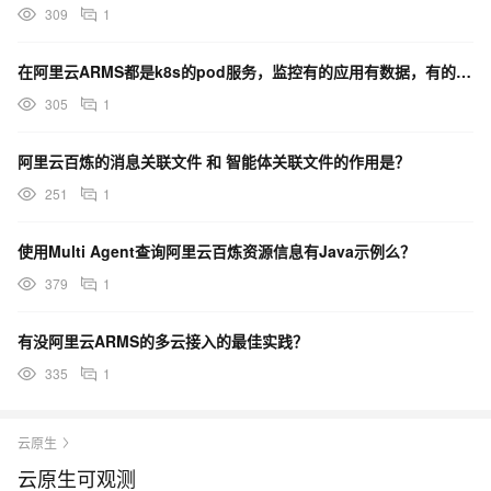
309
1
在阿里云ARMS都是k8s的pod服务，监控有的应用有数据，有的却没有，为什么？
305
1
阿里云百炼的消息关联文件 和 智能体关联文件的作用是？
251
1
使用Multi Agent查询阿里云百炼资源信息有Java示例么？
379
1
有没阿里云ARMS的多云接入的最佳实践？
335
1
云原生
云原生可观测