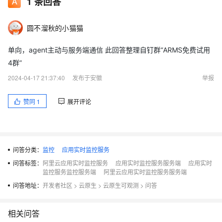
1
条回答
圆不溜秋的小猫猫
单向，agent主动与服务端通信 此回答整理自钉群“ARMS免费试用
4群”
2024-04-17 21:37:40
发布于安徽
举报
赞同
1
展开评论
问答分类：
监控
应用实时监控服务
问答标签：
阿里云应用实时监控服务
应用实时监控服务服务端
应用实时
监控服务监控服务端
阿里云应用实时监控服务服务端
问答地址：
开发者社区
>
云原生
>
云原生可观测
>
问答
相关问答