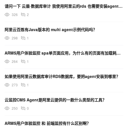
请问一下 云盾·数据库审计 我使用阿里云的rds 也需要安装agent吗？
326
2
阿里云百炼有Java版本的 multi agent示例代码吗？
298
1
ARMS用户体验监控 spa单页面应用，为什么有的页面有加载耗时，有的没有加载耗时呢？
264
1
如果使用阿里云数据库审计RDS数据库，要把agent安装到哪里？
273
1
云监控CMS Agent是阿里云提供的一款什么类型的工具？
250
0
ARMS用户体验监控 和 前端监控有什么区别啊？