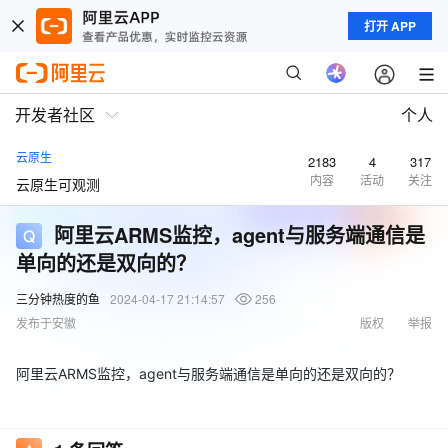
打开 APP
开发者社区
个人
云原生
2183
4
317
内容
活动
关注
云原生可观测
阿里云ARMS监控，agent与服务端通信是
单向的还是双向的？
三分钟热度的鱼
2024-04-17 21:14:57
256
发布于安徽
版权
举报
阿里云ARMS监控，agent与服务端通信是单向的还是双向的？