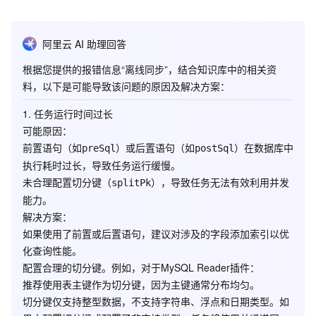
阿里云 AI 助理回答
根据您提供的报错信息“离线同步”，结合知识库中的相关资
料，以下是可能导致该问题的原因及解决方案：
1.
任务运行时间过长
可能原因
：
前置语句（如
）或后置语句（如
）在数据库中
preSql
postSql
执行耗时过长，导致任务运行缓慢。
未合理配置切分键（
），导致任务无法有效利用并发
splitPk
能力。
解决方案
：
如果使用了前置或后置语句，建议对涉及的字段添加索引以优
化查询性能。
配置合理的切分键。例如，对于MySQL Reader插件：
推荐使用表主键作为切分键，因为主键通常分布均匀。
切分键仅支持整型数据，不支持字符串、浮点和日期类型。如