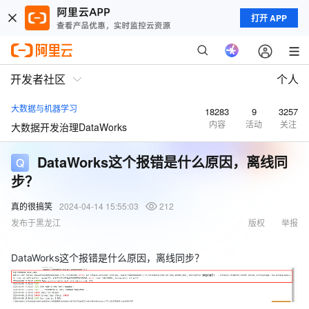
打开 APP
开发者社区
个人
大数据与机器学习
18283
9
3257
内容
活动
关注
大数据开发治理DataWorks
DataWorks这个报错是什么原因，离线同
步？
真的很搞笑
2024-04-14 15:55:03
212
发布于黑龙江
版权
举报
DataWorks这个报错是什么原因，离线同步？