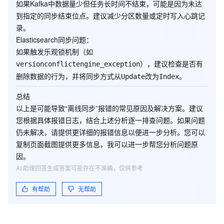
如果Kafka中数据量少但任务长时间不结束，可能是因为未达
到指定的同步结束位点。建议减少分区数量或定时写入心跳记
录。
Elasticsearch同步问题
：
如果触发乐观锁机制（如
），建议检查是否有
versionconflictengine_exception
删除数据的行为，并将同步方式从
改为
。
Update
Index
总结
以上是可能导致“离线同步”报错的常见原因及解决方案。建议
您根据具体报错日志，结合上述分析逐一排查问题。如果问题
仍未解决，请提供更详细的报错信息以便进一步分析。您可以
复制页面截图提供更多信息，我可以进一步帮您分析问题原
因。
AI 助理回答生成答案可能存在不准确，仅供参考
有帮助
无帮助