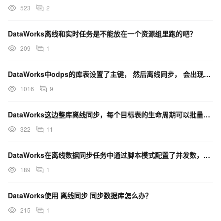
523
2
DataWorks离线和实时任务是不能放在一个资源组里跑的吧？
209
1
DataWorks中odps的库表设置了主键， 然后离线同步， 会出现数据重复的情况怎么办？
1016
9
DataWorks这边整库离线同步，每个目标表的生命周期可以批量修改吗？
322
11
DataWorks在离线数据同步任务中通过脚本模式配置了并发数，在执行日志中看为什么没有生效？
189
1
DataWorks使用 离线同步 同步数据库怎么办？
215
1