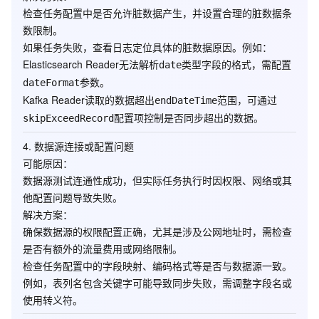
检查任务配置中是否允许脏数据产生，并设置合理的脏数据条
数限制。
如果任务失败，查看日志定位具体的脏数据原因。例如：
Elasticsearch Reader无法解析
类型字段的格式，需配置
date
参数。
dateFormat
Kafka Reader读取的数据超出
范围，可通过
endDateTime
配置项控制是否同步超出的数据。
skipExceedRecord
4.
数据源连接或配置问题
可能原因
：
数据源测试连通性成功，但实际任务执行时因权限、网络或其
他配置问题导致失败。
解决方案
：
确保数据源的权限配置正确，尤其是涉及公网地址时，需检查
是否有额外的流量费用或网络限制。
检查任务配置中的字段映射、编码格式等是否与数据源一致。
例如，表列名包含关键字可能导致同步失败，需调整字段名或
使用转义符。