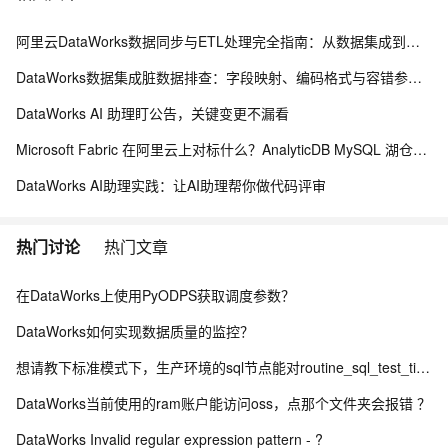
阿里云DataWorks数据同步与ETL处理完全指南：从数据集成到数据治理全链路解析
DataWorks数据集成脏数据排查：字段映射、编码格式与容错参数指南
DataWorks AI 助理盯公告，关键变更不漏看
Microsoft Fabric 在阿里云上对标什么？AnalyticDB MySQL 湖仓一体统一分析方案
DataWorks AI助理实践：让AI助理帮你做代码评审
热门讨论
热门文章
在DataWorks上使用PyODPS获取调度参数？
DataWorks如何实现数据质量的监控？
想请教下标准模式下，生产环境的sql节点能对routine_sql_test_tianyi进行sel
DataWorks当前使用的ram账户能访问oss，点那个文件夹会报错 ？
DataWorks Invalid regular expression pattern - ?