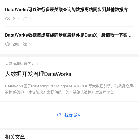
DataWorks可以进行多表关联查询的数据离线同步到其他数据库吗？
211
1
DataWorks数据集成离线同步底层组件是DataX，想请教一下实时同步用的底层组件是啥？
289
1
大数据与机器学习
大数据开发治理DataWorks
DataWorks基于MaxCompute/Hologres/EMR/CDP等大数据引擎，为数据仓库/
数据湖/湖仓一体等解决方案提供统一的全链路大数据开发治理平台。
我要提问
相关文章