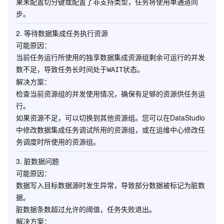
果未配置切分键或配置了非支持类型，任务将使用单通道同
步。
2.
等待数据集成任务执行资源
可能原因
：
当前任务运行所使用的独享数据集成资源组剩余可运行的并发
数不足，导致任务长时间处于
状态。
WAIT
解决方案
：
检查当前资源组的并发使用情况，确保有足够的资源供任务运
行。
如果资源不足，可以切换到其他资源组。您可以在
DataStudio
中修改数据集成任务调试所用的资源组，或在
运维中心
修改任
务调度时所使用的资源组。
3.
脏数据问题
可能原因
：
数据写入目标数据源时发生异常，导致部分数据被标记为脏数
据。
脏数据条数超过允许的阈值，任务失败退出。
解决方案
：