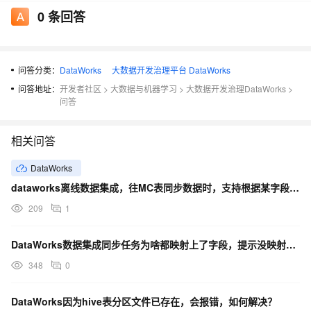
0
条回答
问答分类：
DataWorks
大数据开发治理平台 DataWorks
问答地址：
开发者社区
>
大数据与机器学习
>
大数据开发治理DataWorks
>
问答
相关问答
DataWorks
dataworks离线数据集成，往MC表同步数据时，支持根据某字段更新写入吗？
209
1
DataWorks数据集成同步任务为啥都映射上了字段，提示没映射上 然后报错？
348
0
DataWorks因为hive表分区文件已存在，会报错，如何解决？