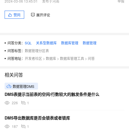
2024-03-06 13:45:01
发布于河南
举报
赞同
展开评论
问答分类：
SQL
关系型数据库
数据库管理
数据管理
问答标签：
数据管理分区表
问答地址：
开发者社区
>
数据库
>
数据库管理工具
>
问答
相关问答
数据管理DMS
DMS表提示当前表的空间/行数较大的触发条件是什么
226
1
DMS导出数据库是否会锁表或者锁库
187
1