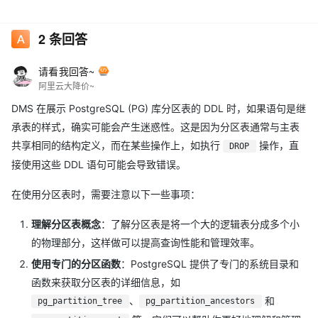
2
条回答
请看我回答~
阿里云大降价~
DMS 在展示 PostgreSQL (PG) 库分区表的 DDL 时，如果语句是继
承表的样式，确实可能会产生迷惑性。这是因为分区表通常与主表
共享相同的结构定义，而在某些操作上，如执行
操作，直
DROP
接使用这些 DDL 语句可能会导致错误。
在使用分区表时，需要注意以下一些事项：
理解分区表概念
：了解分区表是将一个大的逻辑表分成多个小
的物理部分，这样做可以提高查询性能和管理效率。
使用专门的分区函数
：PostgreSQL 提供了专门的系统目录和
函数来获取分区表的详细信息，如
、
和
pg_partition_tree
pg_partition_ancestors