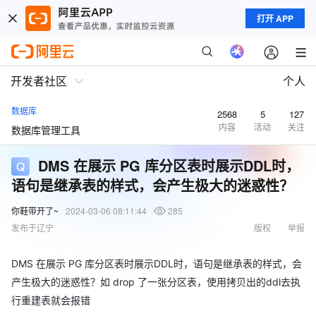
打开 APP
开发者社区
个人
数据库
2568
5
127
内容
活动
关注
数据库管理工具
DMS 在展示 PG 库分区表时展示DDL时，
语句是继承表的样式，会产生极大的迷惑性？
你鞋带开了~
2024-03-06 08:11:44
285
发布于辽宁
版权
举报
DMS 在展示 PG 库分区表时展示DDL时，语句是继承表的样式，会
产生极大的迷惑性？如 drop 了一张分区表，使用拷贝出的ddl去执
行重建表就会报错