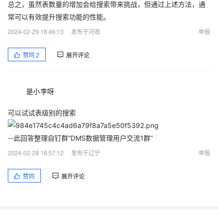
总之，虽然表数量的增加会给搜索带来挑战，但通过上述方法，通
常可以有效提升搜索功能的性能。
2024-02-29 18:46:13
发布于河南
举报
赞同
2
展开评论
是小李呀
可以试试表级别的搜索
--此回答整理自钉群“DMS数据管理用户交流1群”
2024-02-28 18:57:12
发布于辽宁
举报
赞同
展开评论