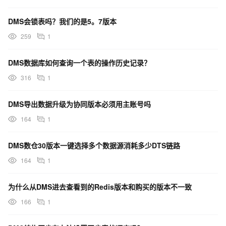
DMS会锁表吗？我们的是5。7版本
259
1
DMS数据库如何查询一个表的操作历史记录？
316
1
DMS导出数据升级为协同版本必须用主账号吗
164
1
DMS数仓30版本一键选择多个数据源消耗多少DTS链路
164
1
为什么从DMS进去查看到的Redis版本和购买的版本不一致
166
1