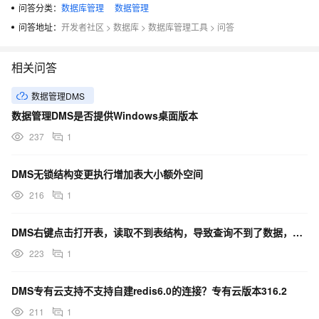
问答分类：
数据库管理
数据管理
问答地址：
开发者社区
>
数据库
>
数据库管理工具
>
问答
相关问答
数据管理DMS
数据管理DMS是否提供Windows桌面版本
237
1
DMS无锁结构变更执行增加表大小额外空间
216
1
DMS右键点击打开表，读取不到表结构，导致查询不到了数据，直接执行sql就一直这样，怎么解决？
223
1
DMS专有云支持不支持自建redis6.0的连接？专有云版本316.2
211
1