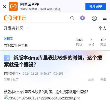
打开 APP
开发者社区
个人
数据库
2568
5
127
内容
活动
关注
数据库管理工具
新版本dms库里表比较多的时候，这个搜
索就是个摆设？
你鞋带开了~
2024-02-28 16:56:17
253
发布于辽宁
版权
举报
新版本dms库里表比较多的时候，这个搜索就是个摆设？