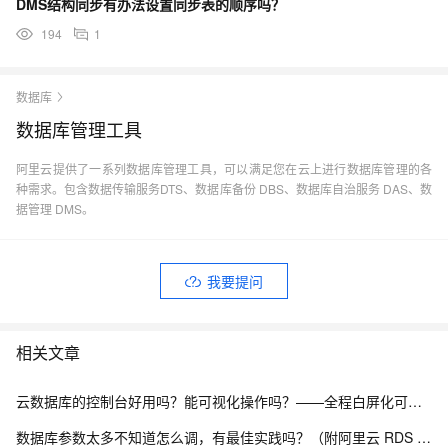
DMS结构同步有办法设置同步表的顺序吗？
194
1
数据库
数据库管理工具
阿里云提供了一系列数据库管理工具，可以满足您在云上进行数据库管理的各
种需求。包含数据传输服务DTS、数据库备份 DBS、数据库自治服务 DAS、数
据管理 DMS。
我要提问
相关文章
云数据库的控制台好用吗？能可视化操作吗？——全程白屏化可视化运维实测
数据库参数太多不知道怎么调，有最佳实践吗？（附阿里云 RDS 参数模板 + DAS 智能调参方案）