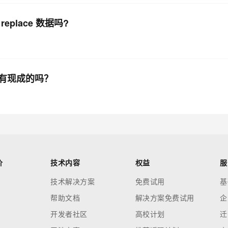
 replace 数据吗?
里，有现成的吗？
价
技术内容
权益
服
技术解决方案
免费试用
基
帮助文档
解决方案免费试用
企
开发者社区
高校计划
迁