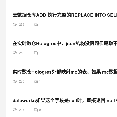
云数据仓库ADB 执行完整的REPLACE INTO 
236
1
在实时数仓Hologres中，json结构没问题但
260
1
实时数仓Hologres外部映射mc的表，如果 mc
270
1
dataworks如果这个字段是null时，直接返回 nul
226
0