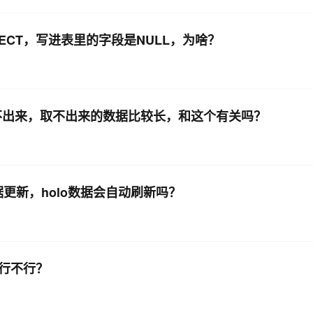
SELECT，写进表里的字段是NULL，为啥？
是取不出来，取不出来的数据比较长，和这个有关吗？
数据更新，holo数据会自动刷新吗？
l 行不行？