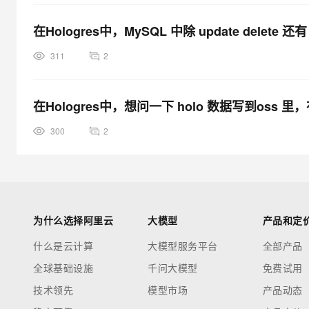
在Hologres中，MySQL 中除 update delete 还有
311
2
在Hologres中，想问一下 holo 数据写到oss 
300
2
为什么选择阿里云
大模型
产品和定
什么是云计算
大模型服务平台
全部产品
全球基础设施
千问大模型
免费试用
技术领先
模型市场
产品动态