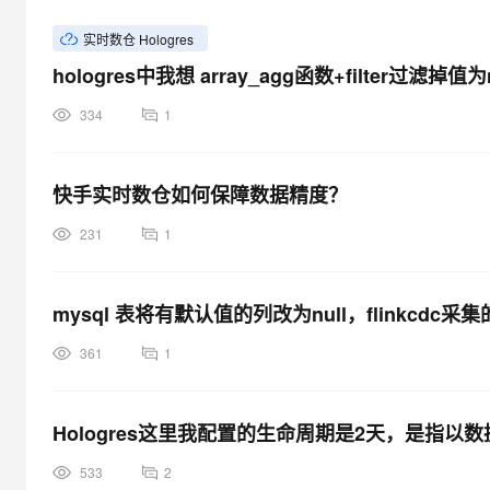
实时数仓 Hologres
hologres中我想 array_agg函数+filter过滤
334
1
快手实时数仓如何保障数据精度？
231
1
mysql 表将有默认值的列改为null，flinkcd
361
1
Hologres这里我配置的生命周期是2天，是指以
533
2