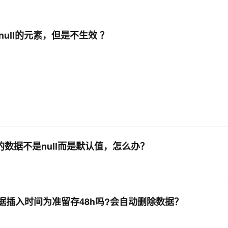
掉值为null的元素，但是不生效 ？
c采集的数据不是null而是默认值，怎么办？
数据插入时间为准留存48h吗?会自动删除数据？