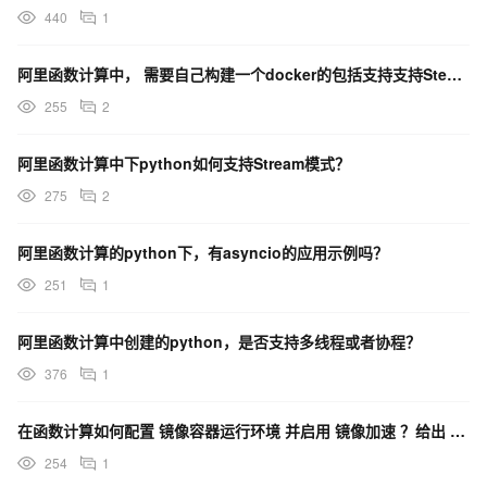
440
1
阿里函数计算中， 需要自己构建一个docker的包括支持支持Steam模式的python服务吗？
255
2
阿里函数计算中下python如何支持Stream模式？
275
2
阿里函数计算的python下，有asyncio的应用示例吗？
251
1
阿里函数计算中创建的python，是否支持多线程或者协程？
376
1
在函数计算如何配置 镜像容器运行环境 并启用 镜像加速 ？给出 s.yaml 示例
254
1