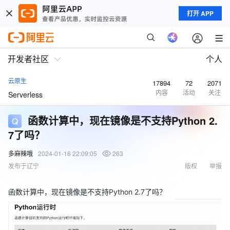
打开 APP
开发者社区
个人
云原生
17894
72
2071
内容
活动
关注
Serverless
函数计算中，现在镜像是不支持Python 2.
7了吗？
多麻辣哦
2024-01-16 22:09:05
263
发布于辽宁
版权
举报
函数计算中，现在镜像是不支持Python 2.7了吗？