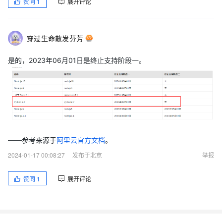
赞同
1
展开评论
穿过生命散发芬芳
是的，2023年06月01日是终止支持阶段一。
——参考来源于
阿里云官方文档
。
2024-01-17 00:08:27
发布于北京
举报
赞同
1
展开评论