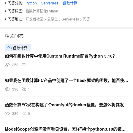
问答分类：
Python
Serverless
函数计算
问答标签：
函数计算镜像Python
问答地址：
开发者社区
>
云原生
>
Serverless
>
问答
相关问答
函数计算
如何在函数计算中使用Custom Runtime配置Python 3.10？
258
1
如果我在函数计算FC产品中创建了一个flask框架的函数，能否使用Python Link SDK？
398
1
函数计算FC现在构建了个comfyui的docker镜像，要怎么将其发布到函数计算fc中的应用中呢？
380
0
ModelScope创空间没有看见设置，怎样”换个python3.10的镜像“？