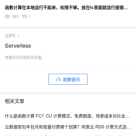
函数计算在本地运行不起来，权限不够。放在fc里面就运行报错怎么办？
282
1
云原生
Serverless
快速交付实现商业价值。
我要提问
相关文章
什么是函数计算 FC？CU 计费模式、免费额度、场景成本对比全说明
云数据库包年包月和按量付费哪个划算？阿里云 RDS 计费方式选型全解析