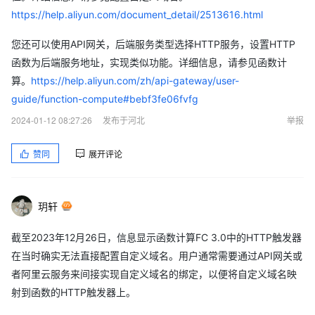
https://help.aliyun.com/document_detail/2513616.html
您还可以使用API网关，后端服务类型选择HTTP服务，设置HTTP
函数为后端服务地址，实现类似功能。详细信息，请参见函数计
算。
https://help.aliyun.com/zh/api-gateway/user-
guide/function-compute#bebf3fe06fvfg
2024-01-12 08:27:26
发布于河北
举报
赞同
展开评论
玥轩
截至2023年12月26日，信息显示函数计算FC 3.0中的HTTP触发器
在当时确实无法直接配置自定义域名。用户通常需要通过API网关或
者阿里云服务来间接实现自定义域名的绑定，以便将自定义域名映
射到函数的HTTP触发器上。