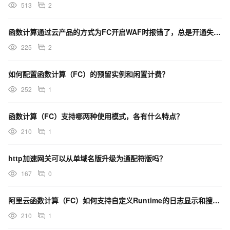
513
2
函数计算通过云产品的方式为FC开启WAF时报错了，总是开通失败。这是为什么？
225
2
如何配置函数计算（FC）的预留实例和闲置计费？
252
1
函数计算（FC）支持哪两种使用模式，各有什么特点？
210
1
http加速网关可以从单域名版升级为通配符版吗？
167
0
阿里云函数计算（FC）如何支持自定义Runtime的日志显示和搜索？
210
1