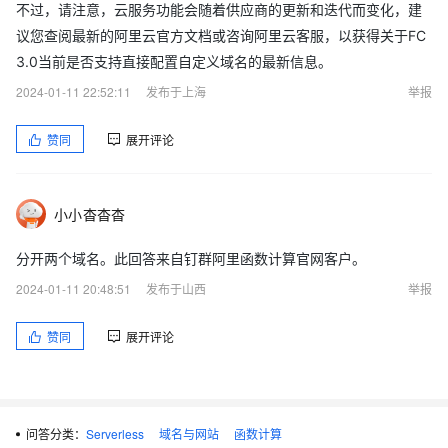
不过，请注意，云服务功能会随着供应商的更新和迭代而变化，建
议您查阅最新的阿里云官方文档或咨询阿里云客服，以获得关于FC
3.0当前是否支持直接配置自定义域名的最新信息。
2024-01-11 22:52:11
发布于上海
举报
赞同
展开评论
小小杳杳杳
分开两个域名。此回答来自钉群阿里函数计算官网客户。
2024-01-11 20:48:51
发布于山西
举报
赞同
展开评论
问答分类：
Serverless
域名与网站
函数计算