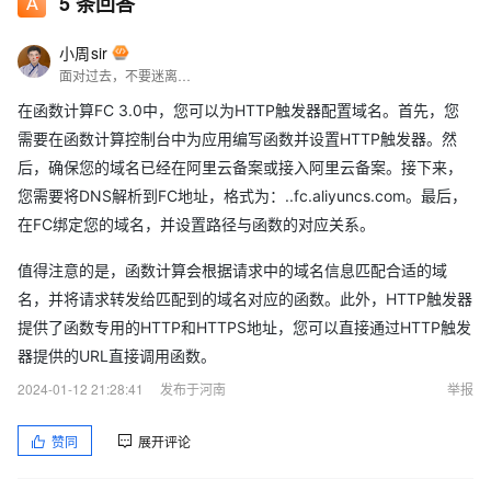
5
条回答
小周sir
面对过去，不要迷离；面对未来，不必彷徨；活在今天，你只要把自己完全展示给别人看。
在函数计算FC 3.0中，您可以为HTTP触发器配置域名。首先，您
需要在函数计算控制台中为应用编写函数并设置HTTP触发器。然
后，确保您的域名已经在阿里云备案或接入阿里云备案。接下来，
您需要将DNS解析到FC地址，格式为：..fc.aliyuncs.com。最后，
在FC绑定您的域名，并设置路径与函数的对应关系。
值得注意的是，函数计算会根据请求中的域名信息匹配合适的域
名，并将请求转发给匹配到的域名对应的函数。此外，HTTP触发器
提供了函数专用的HTTP和HTTPS地址，您可以直接通过HTTP触发
器提供的URL直接调用函数。
2024-01-12 21:28:41
发布于河南
举报
赞同
展开评论