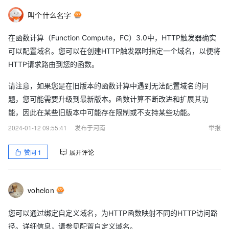
叫个什么名字
在函数计算（Function Compute，FC）3.0中，HTTP触发器确实
可以配置域名。您可以在创建HTTP触发器时指定一个域名，以便将
HTTP请求路由到您的函数。
请注意，如果您是在旧版本的函数计算中遇到无法配置域名的问
题，您可能需要升级到最新版本。函数计算不断改进和扩展其功
能，因此在某些旧版本中可能存在限制或不支持某些功能。
2024-01-12 09:55:41
发布于河南
举报
赞同
1
展开评论
vohelon
您可以通过绑定自定义域名，为HTTP函数映射不同的HTTP访问路
径。详细信息，请参见配置自定义域名。