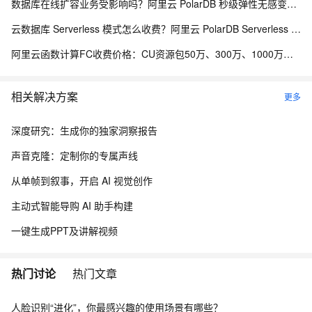
数据库在线扩容业务受影响吗？阿里云 PolarDB 秒级弹性无感变配解析
云数据库 Serverless 模式怎么收费？阿里云 PolarDB Serverless 按需计费解析
阿里云函数计算FC收费价格：CU资源包50万、300万、1000万、2亿、20亿及4000万CU费用清单
相关解决方案
更多
深度研究：生成你的独家洞察报告
声音克隆：定制你的专属声线
从单帧到叙事，开启 AI 视觉创作
主动式智能导购 AI 助手构建
一键生成PPT及讲解视频
热门讨论
热门文章
人脸识别“进化”，你最感兴趣的使用场景有哪些？