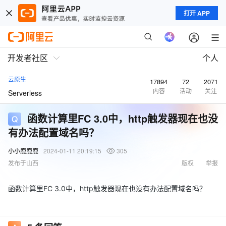
打开 APP
开发者社区
个人
云原生
17894
72
2071
内容
活动
关注
Serverless
函数计算里FC 3.0中，http触发器现在也没
有办法配置域名吗？
小小鹿鹿鹿
2024-01-11 20:19:15
305
发布于山西
版权
举报
函数计算里FC 3.0中，http触发器现在也没有办法配置域名吗？