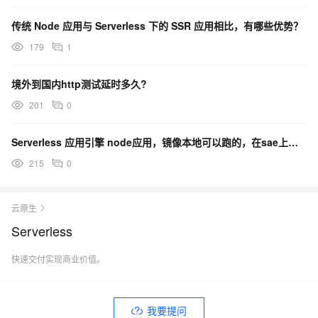
传统 Node 应用与 Serverless 下的 SSR 应用相比，有哪些优势？
179
1
境外到国内http测试延时多久?
201
0
Serverless 应用引擎 node应用，镜像本地可以跑的，在sae上部署失败，麻烦大佬帮忙看下
215
0
云原生
Serverless
快速交付实现商业价值。
我要提问