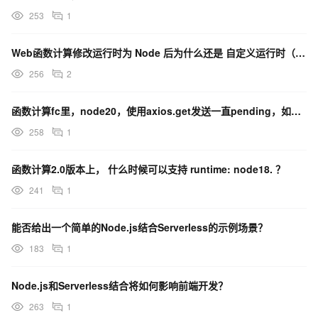
253
1
Web函数计算修改运行时为 Node 后为什么还是 自定义运行时（Debian10）？
256
2
函数计算fc里，node20，使用axios.get发送一直pending，如何处理？
258
1
函数计算2.0版本上， 什么时候可以支持 runtime: node18. ？
241
1
能否给出一个简单的Node.js结合Serverless的示例场景？
183
1
Node.js和Serverless结合将如何影响前端开发？
263
1