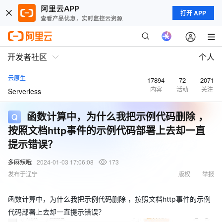
打开 APP
开发者社区
个人
云原生
17894
72
2071
内容
活动
关注
Serverless
函数计算中，为什么我把示例代码删除 ，
按照文档http事件的示例代码部署上去却一直
提示错误？
多麻辣哦
2024-01-03 17:06:08
173
发布于辽宁
版权
举报
函数计算中，为什么我把示例代码删除 ，按照文档http事件的示例
代码部署上去却一直提示错误？