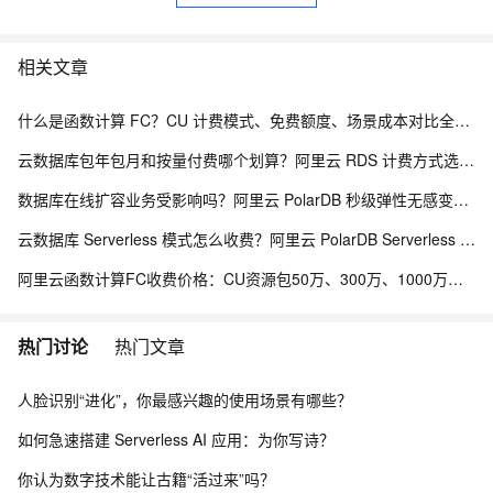
相关文章
什么是函数计算 FC？CU 计费模式、免费额度、场景成本对比全说明
云数据库包年包月和按量付费哪个划算？阿里云 RDS 计费方式选型全解析
数据库在线扩容业务受影响吗？阿里云 PolarDB 秒级弹性无感变配解析
云数据库 Serverless 模式怎么收费？阿里云 PolarDB Serverless 按需计费解析
阿里云函数计算FC收费价格：CU资源包50万、300万、1000万、2亿、20亿及4000万CU费用清单
热门讨论
热门文章
人脸识别“进化”，你最感兴趣的使用场景有哪些？
如何急速搭建 Serverless AI 应用：为你写诗？
你认为数字技术能让古籍“活过来”吗？