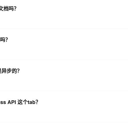
有文档吗？
扣吗？
是异步的？
 API 这个tab？