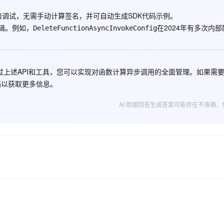
进行接口调试，无需手动计算签名，并可自动生成SDK代码示例。
辑。例如，
在2024年有多次内
DeleteFunctionAsyncInvokeConfig
上述API和工具，您可以实现对函数计算异步调用的全面管理。如果需
档以获取更多信息。
AI 助理回答生成答案可能存在不准确，