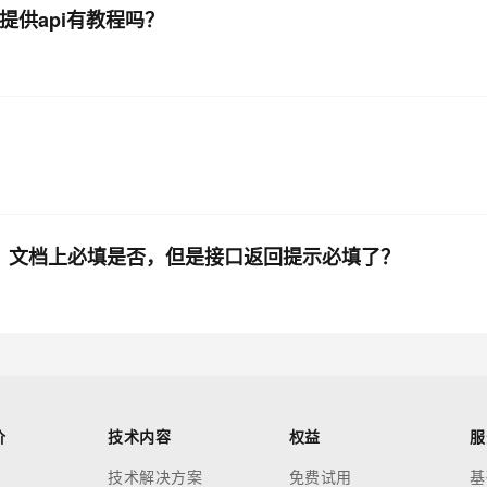
提供api有教程吗？
吗，文档上必填是否，但是接口返回提示必填了？
价
技术内容
权益
服
技术解决方案
免费试用
基