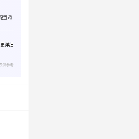
部配置调
要更详细
仅供参考