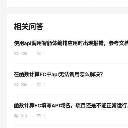
相关问答
使用api调用智能体编排应用时出现报错，参考文
403
1
在函数计算FC中api无法调用怎么解决？
203
1
函数计算FC填写API域名，项目还是不能正常运
313
1