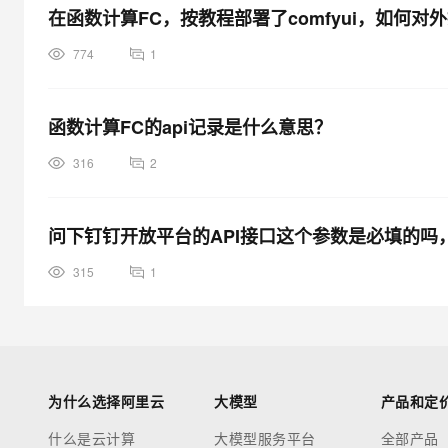
在函数计算FC，按教程部署了comfyui，如何对外
774
1
函数计算FC的api记录是什么意思？
316
2
问下钉钉开放平台的API接口这个参数是必填的
315
1
为什么选择阿里云
大模型
产品和定
什么是云计算
大模型服务平台
全部产品