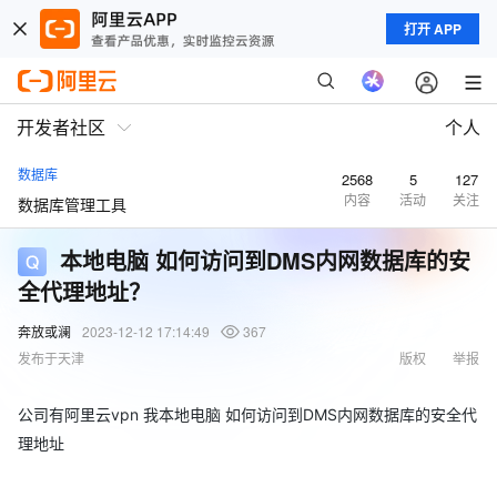
打开 APP
开发者社区
个人
数据库
2568
5
127
内容
活动
关注
数据库管理工具
本地电脑 如何访问到DMS内网数据库的安
全代理地址？
奔放或澜
2023-12-12 17:14:49
367
发布于天津
版权
举报
公司有阿里云vpn 我本地电脑 如何访问到DMS内网数据库的安全代
理地址