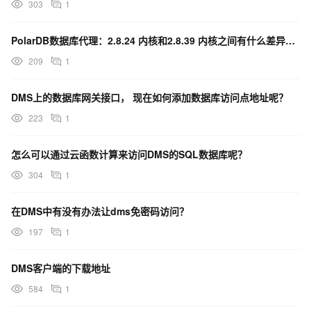
303
1
PolarDB数据库代理：2.8.24 内核和2.8.39 内核之间有什么差异吗？
209
1
DMS上的数据库网关接口， 现在如何添加数据库访问点地址呢？
223
1
怎么可以通过云函数计算来访问DMS的SQL数据库呢？
304
1
在DMS中有没有办法让dms免密码访问？
197
1
DMS客户端的下载地址
584
1