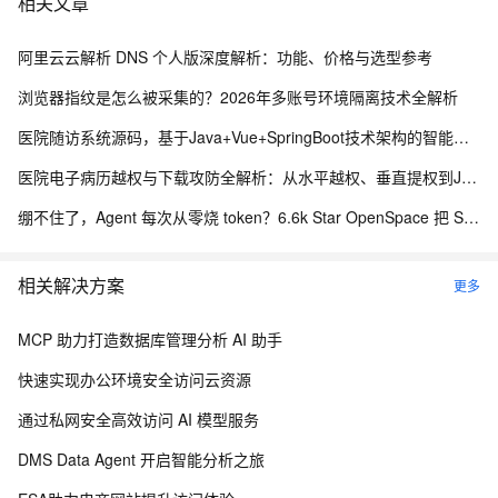
相关文章
阿里云云解析 DNS 个人版深度解析：功能、价格与选型参考
浏览器指纹是怎么被采集的？2026年多账号环境隔离技术全解析
医院随访系统源码，基于Java+Vue+SpringBoot技术架构的智能化管理平台
医院电子病历越权与下载攻防全解析：从水平越权、垂直提权到JWT防线与目录穿越
绷不住了，Agent 每次从零烧 token？6.6k Star OpenSpace 把 Skill 变成会进化的资产
相关解决方案
更多
MCP 助力打造数据库管理分析 AI 助手
快速实现办公环境安全访问云资源
通过私网安全高效访问 AI 模型服务
DMS Data Agent 开启智能分析之旅