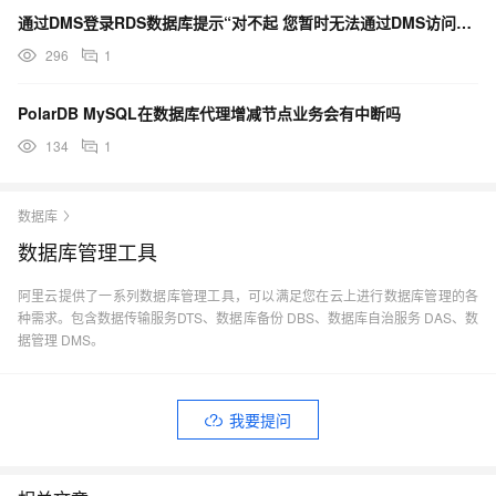
通过DMS登录RDS数据库提示“对不起 您暂时无法通过DMS访问该实例”错误
296
1
PolarDB MySQL在数据库代理增减节点业务会有中断吗
134
1
数据库
数据库管理工具
阿里云提供了一系列数据库管理工具，可以满足您在云上进行数据库管理的各
种需求。包含数据传输服务DTS、数据库备份 DBS、数据库自治服务 DAS、数
据管理 DMS。
我要提问