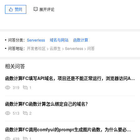
赞同
展开评论
问答分类：
Serverless
域名与网站
函数计算
问答地址：
开发者社区
>
云原生
>
Serverless
>
问答
相关问答
函数计算FC填写API域名，项目还是不能正常运行，浏览器访问API域名提示这些，是什么意思？
319
1
函数计算FC函数计算怎么绑定自己的域名？
513
2
函数计算FC调用comfyui的prompt生成图片函数，为什么要必须打开相应的comfyui网页？
439
1