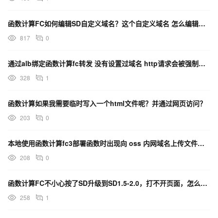
函数计算FC如何编辑SD自定义域名？这个自定义域名 怎么编辑哈 我有在阿里云备案的域名
817
0
通过alb绑定函数计算fc转发 没有设置过域名 http请求会被强制重定向到https怎么办？
328
1
函数计算如果我需要临时写入一个html文件呢？并通过网页访问？
203
0
本地使用函数计算fc3部署函数时出现向 oss 内网域名上传文件的问题怎么处理?
208
0
函数计算FC不小心按了SD升级到SD1.5-2.0，打不开页面，怎么办？
258
1