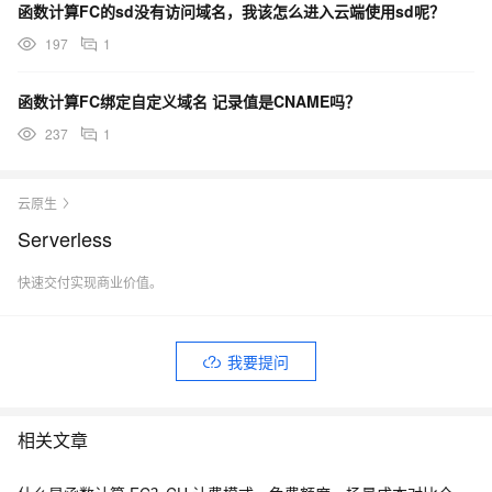
函数计算FC的sd没有访问域名，我该怎么进入云端使用sd呢？
197
1
函数计算FC绑定自定义域名 记录值是CNAME吗？
237
1
云原生
Serverless
快速交付实现商业价值。
我要提问
相关文章